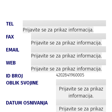
TEL
Prijavite se za prikaz informacija.
FAX
Prijavite se za prikaz informacija.
EMAIL
Prijavite se za prikaz informacija.
WEB
Prijavite se za prikaz informacija.
4202841960005
ID BROJ
OBLIK SVOJINE
Prijavite se za prikaz
informacija.
DATUM OSNIVANJA
Prijavite se za prikaz