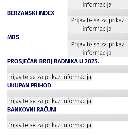
informacija.
BERZANSKI INDEX
Prijavite se za prikaz
informacija.
MBS
Prijavite se za prikaz
informacija.
PROSJEČAN BROJ RADNIKA U
2025
.
Prijavite se za prikaz informacija.
UKUPAN PRIHOD
Prijavite se za prikaz informacija.
BANKOVNI RAČUNI
Prijavite se za prikaz informacija.