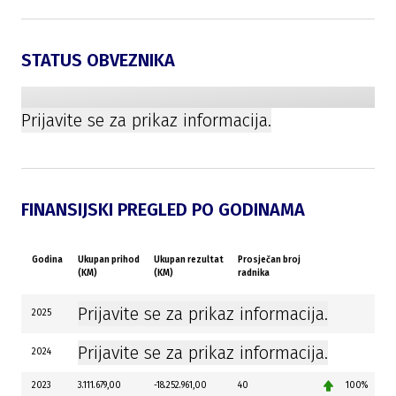
STATUS OBVEZNIKA
Prijavite se za prikaz informacija.
FINANSIJSKI PREGLED PO GODINAMA
Godina
Ukupan prihod
Ukupan rezultat
Prosječan broj
(KM)
(KM)
radnika
Prijavite se za prikaz informacija.
2025
Prijavite se za prikaz informacija.
2024
2023
3.111.679,00
-18.252.961,00
40
100%