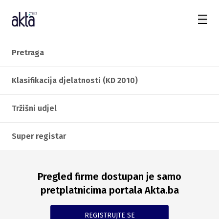
Pretraga
Klasifikacija djelatnosti (KD 2010)
Tržišni udjel
Super registar
Pregled firme dostupan je samo
pretplatnicima portala Akta.ba
REGISTRUJTE SE