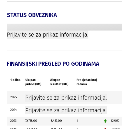
STATUS OBVEZNIKA
Prijavite se za prikaz informacija.
FINANSIJSKI PREGLED PO GODINAMA
Godina
Ukupan
Ukupan
Prosječan broj
prihod (KM)
rezultat (KM)
radnika
Prijavite se za prikaz informacija.
2025
Prijavite se za prikaz informacija.
2024
2023
72.768,00
-8.452,00
1
62.92%