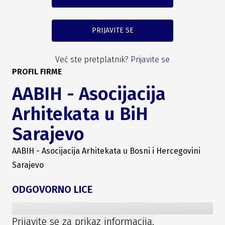
PRIJAVITE SE
Već ste pretplatnik?
Prijavite se
PROFIL FIRME
AABIH - Asocijacija
Arhitekata u BiH
Sarajevo
AABIH - Asocijacija Arhitekata u Bosni i Hercegovini
Sarajevo
ODGOVORNO LICE
Prijavite se za prikaz informacija.