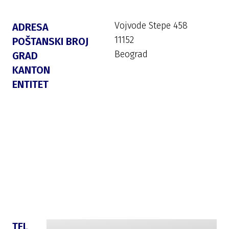
Vojvode Stepe 458
ADRESA
11152
POŠTANSKI BROJ
Beograd
GRAD
KANTON
ENTITET
TEL