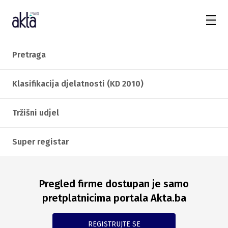
Pretraga
Klasifikacija djelatnosti (KD 2010)
Tržišni udjel
Super registar
Pregled firme dostupan je samo
pretplatnicima portala Akta.ba
REGISTRUJTE SE