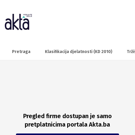
Pretraga
Klasifikacija djelatnosti (KD 2010)
Trži
Pregled firme dostupan je samo
pretplatnicima portala Akta.ba