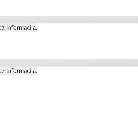
kaz informacija.
a
kaz informacija.