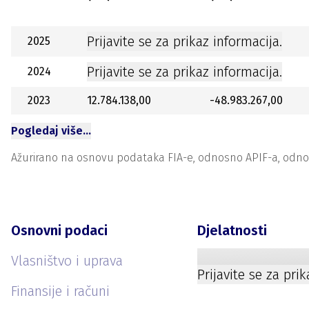
Prijavite se za prikaz informacija.
2025
Prijavite se za prikaz informacija.
2024
2023
12.784.138,00
-48.983.267,00
Pogledaj više…
Ažurirano na osnovu podataka FIA-e, odnosno APIF-a, odnosno
Osnovni podaci
Djelatnosti
Vlasništvo i uprava
Prijavite se za pri
Finansije i računi