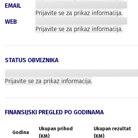
EMAIL
Prijavite se za prikaz informacija.
WEB
Prijavite se za prikaz informacija.
STATUS OBVEZNIKA
Prijavite se za prikaz informacija.
FINANSIJSKI PREGLED PO GODINAMA
Ukupan prihod
Ukupan rezultat
Godina
(KM)
(KM)