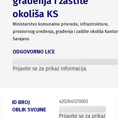
građenja i zaštite
okoliša KS
Ministarstvo komunalne privrede, infrastrukture,
prostornog uređenja, građenja i zaštite okoliša Kanto
Sarajevo
ODGOVORNO LICE
Prijavite se za prikaz informacija.
4202841370003
ID BROJ
OBLIK SVOJINE
Prijavite se za prikaz