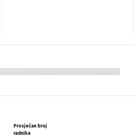
Prosječan broj
radnika