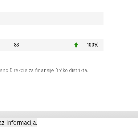
83
100%
 Direkcije za finansije Brčko distrikta.
kaz informacija.