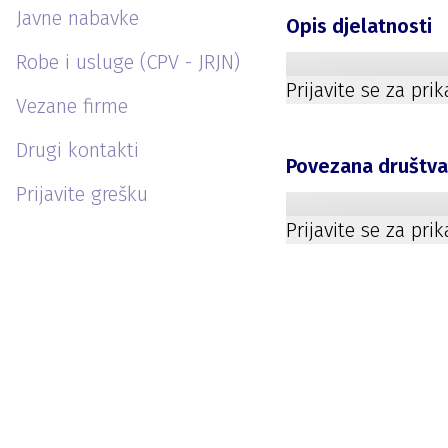
Javne nabavke
Opis djelatnosti
Robe i usluge (CPV - JRJN)
Prijavite se za pri
Vezane firme
Drugi kontakti
Povezana društv
Prijavite grešku
Prijavite se za pri