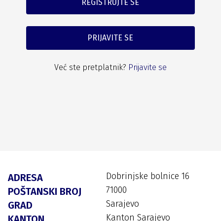
REGISTRUJTE SE
PRIJAVITE SE
Već ste pretplatnik?
Prijavite se
Dobrinjske bolnice 16
ADRESA
71000
POŠTANSKI BROJ
Sarajevo
GRAD
Kanton Sarajevo
KANTON