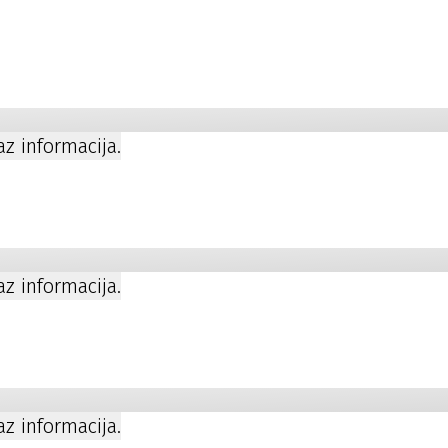
kaz informacija.
kaz informacija.
a
kaz informacija.