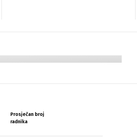
Prosječan broj
radnika