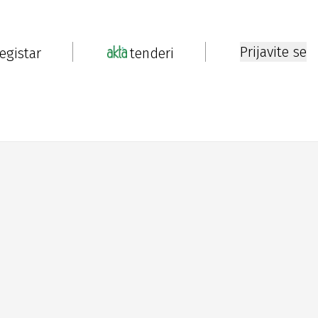
Prijavite se
registar
tenderi