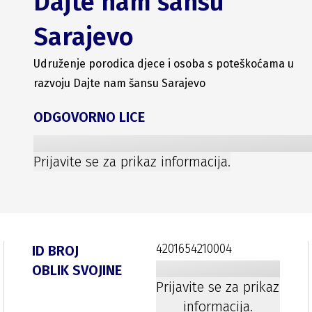
Dajte nam šansu
Sarajevo
Udruženje porodica djece i osoba s poteškoćama u
razvoju Dajte nam šansu Sarajevo
ODGOVORNO LICE
Prijavite se za prikaz informacija.
4201654210004
ID BROJ
OBLIK SVOJINE
Prijavite se za prikaz
informacija.