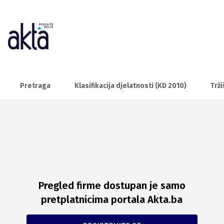
Pretraga
Klasifikacija djelatnosti (KD 2010)
Trži
Pregled firme dostupan je samo
pretplatnicima portala Akta.ba