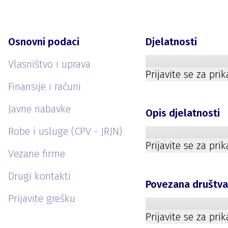
Osnovni podaci
Djelatnosti
Vlasništvo i uprava
Prijavite se za pri
Finansije i računi
Javne nabavke
Opis djelatnosti
Robe i usluge (CPV - JRJN)
Prijavite se za pri
Vezane firme
Drugi kontakti
Povezana društv
Prijavite grešku
Prijavite se za pri