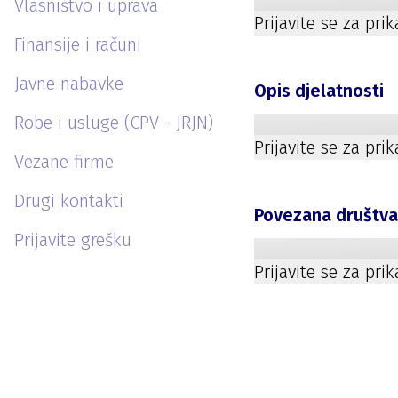
Vlasništvo i uprava
Prijavite se za pri
Finansije i računi
Javne nabavke
Opis djelatnosti
Robe i usluge (CPV - JRJN)
Prijavite se za pri
Vezane firme
Drugi kontakti
Povezana društv
Prijavite grešku
Prijavite se za pri