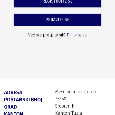
REGISTRUJTE SE
PRIJAVITE SE
Već ste pretplatnik?
Prijavite se
Meše Selimovića b.b.
ADRESA
75350
POŠTANSKI BROJ
Srebrenik
GRAD
Kanton Tuzla
KANTON