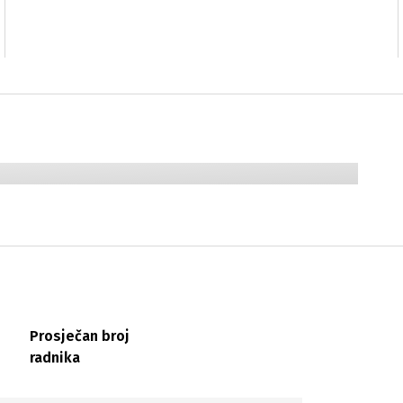
Prosječan broj
radnika