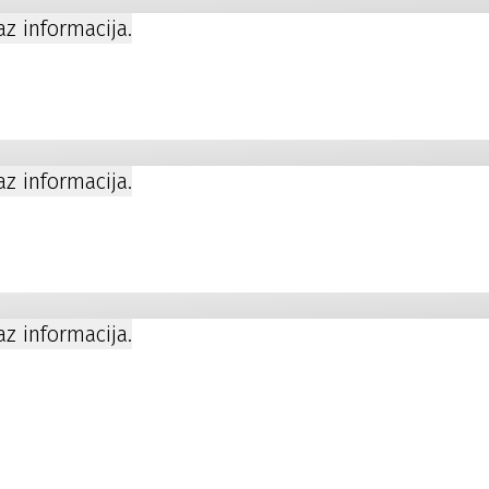
kaz informacija.
kaz informacija.
a
kaz informacija.