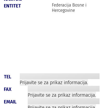
Federacija Bosne i
ENTITET
Hercegovine
TEL
Prijavite se za prikaz informacija.
FAX
Prijavite se za prikaz informacija.
EMAIL
Prijavite se za prikaz informacija.