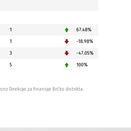
1
67.48%
1
-18.98%
3
-47.05%
5
100%
 Direkcije za finansije Brčko distrikta.