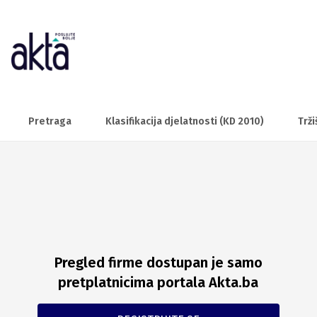
Pretraga
Klasifikacija djelatnosti (KD 2010)
Trži
Pregled firme dostupan je samo
pretplatnicima portala Akta.ba