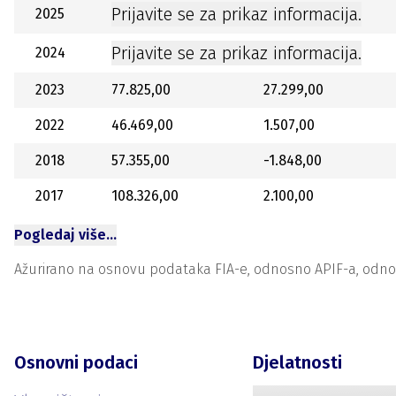
Prijavite se za prikaz informacija.
2025
Prijavite se za prikaz informacija.
2024
2023
77.825,00
27.299,00
2022
46.469,00
1.507,00
2018
57.355,00
-1.848,00
2017
108.326,00
2.100,00
Pogledaj više…
Ažurirano na osnovu podataka FIA-e, odnosno APIF-a, odnosno
Osnovni podaci
Djelatnosti