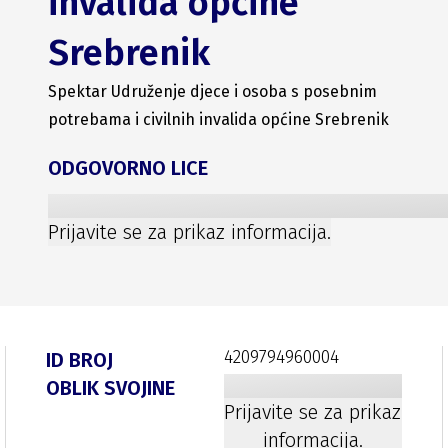
invalida općine
Srebrenik
Spektar Udruženje djece i osoba s posebnim
potrebama i civilnih invalida općine Srebrenik
ODGOVORNO LICE
Prijavite se za prikaz informacija.
4209794960004
ID BROJ
OBLIK SVOJINE
Prijavite se za prikaz
informacija.