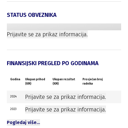
STATUS OBVEZNIKA
Prijavite se za prikaz informacija.
FINANSIJSKI PREGLED PO GODINAMA
Godina
Ukupan prihod
Ukupan rezultat
Prosječan broj
(KM)
(KM)
radnika
Prijavite se za prikaz informacija.
2024
Prijavite se za prikaz informacija.
2023
Pogledaj više…