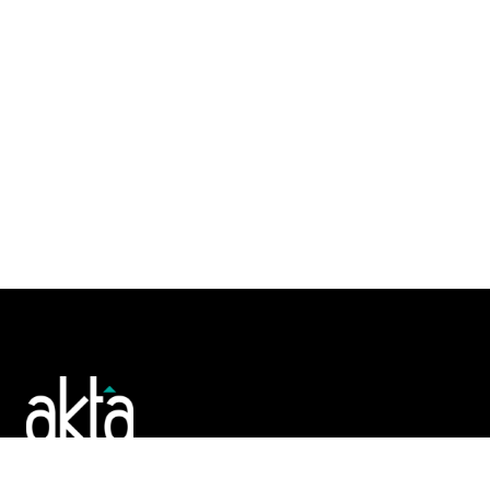
Poslujte bolje!