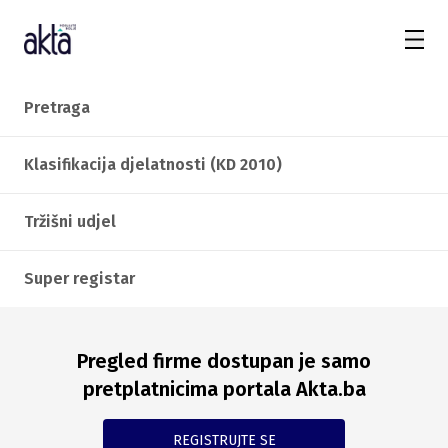
Pretraga
Klasifikacija djelatnosti (KD 2010)
Tržišni udjel
Super registar
Pregled firme dostupan je samo
pretplatnicima portala Akta.ba
REGISTRUJTE SE