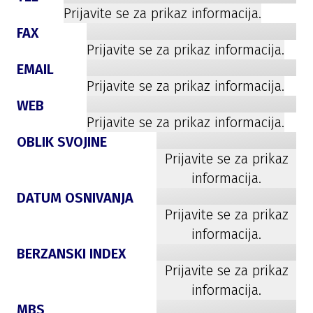
Prijavite se za prikaz informacija.
FAX
Prijavite se za prikaz informacija.
EMAIL
Prijavite se za prikaz informacija.
WEB
Prijavite se za prikaz informacija.
OBLIK SVOJINE
Prijavite se za prikaz
informacija.
DATUM OSNIVANJA
Prijavite se za prikaz
informacija.
BERZANSKI INDEX
Prijavite se za prikaz
informacija.
MBS