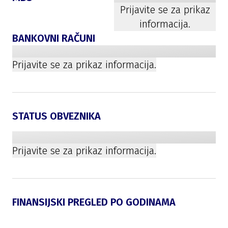
Prijavite se za prikaz
informacija.
BANKOVNI RAČUNI
Prijavite se za prikaz informacija.
STATUS OBVEZNIKA
Prijavite se za prikaz informacija.
FINANSIJSKI PREGLED PO GODINAMA