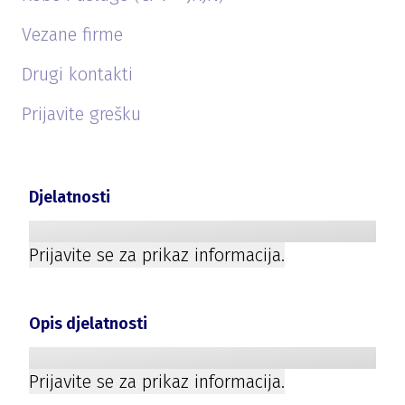
Vezane firme
Drugi kontakti
Prijavite grešku
Djelatnosti
Prijavite se za prikaz informacija.
Opis djelatnosti
Prijavite se za prikaz informacija.