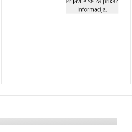
Prijavite se za prikaz
informacija.