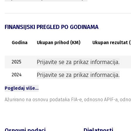
FINANSIJSKI PREGLED PO GODINAMA
Godina
Ukupan prihod (KM)
Ukupan rezultat 
Prijavite se za prikaz informacija.
2025
Prijavite se za prikaz informacija.
2024
Pogledaj više…
Ažurirano na osnovu podataka FIA-e, odnosno APIF-a, odnosno
Osnovni podaci
Djelatnosti