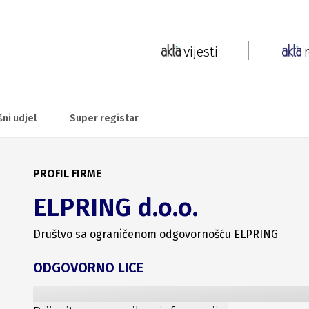
vijesti
šni udjel
Super registar
PROFIL FIRME
ELPRING d.o.o.
Društvo sa ograničenom odgovornošću ELPRING
ODGOVORNO LICE