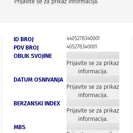
Prijavite se za prikaz informacija.
4405278340001
ID BROJ
405278340001
PDV BROJ
OBLIK SVOJINE
Prijavite se za prikaz
informacija.
DATUM OSNIVANJA
Prijavite se za prikaz
informacija.
BERZANSKI INDEX
Prijavite se za prikaz
informacija.
MBS