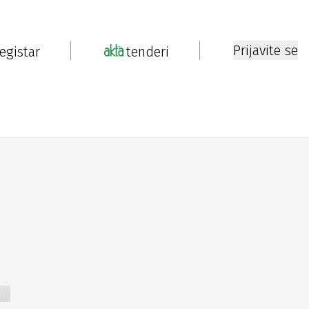
Prijavite se
registar
tenderi