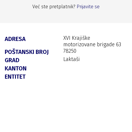
Već ste pretplatnik?
Prijavite se
XVI Krajiške
ADRESA
motorizovane brigade 63
78250
POŠTANSKI BROJ
Laktaši
GRAD
KANTON
ENTITET