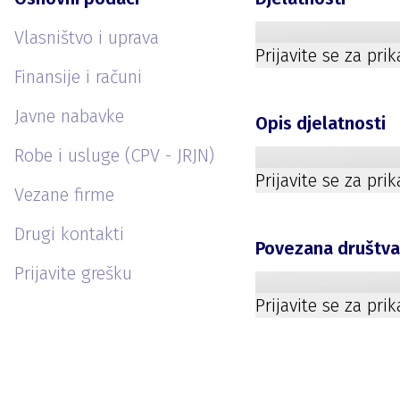
Vlasništvo i uprava
Prijavite se za pri
Finansije i računi
Javne nabavke
Opis djelatnosti
Robe i usluge (CPV - JRJN)
Prijavite se za pri
Vezane firme
Drugi kontakti
Povezana društv
Prijavite grešku
Prijavite se za pri