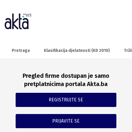
Pretraga
Klasifikacija djelatnosti (KD 2010)
Trži
Pregled firme dostupan je samo
pretplatnicima portala Akta.ba
REGISTRUJTE SE
PRIJAVITE SE