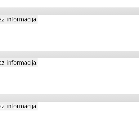
kaz informacija.
kaz informacija.
a
kaz informacija.