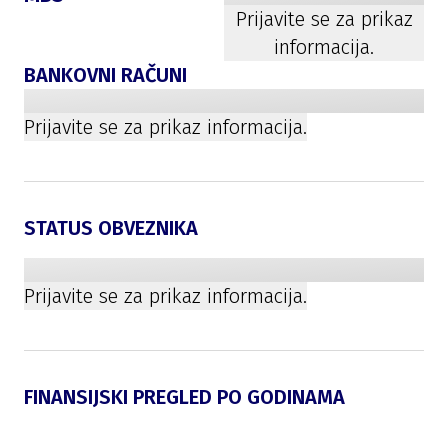
Prijavite se za prikaz
informacija.
BANKOVNI RAČUNI
Prijavite se za prikaz informacija.
STATUS OBVEZNIKA
Prijavite se za prikaz informacija.
FINANSIJSKI PREGLED PO GODINAMA