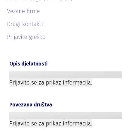
Vezane firme
Drugi kontakti
Prijavite grešku
Opis djelatnosti
Prijavite se za prikaz informacija.
Povezana društva
Prijavite se za prikaz informacija.