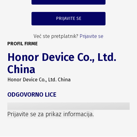
PRIJAVITE SE
Već ste pretplatnik?
Prijavite se
PROFIL FIRME
Honor Device Co., Ltd.
China
Honor Device Co., Ltd. China
ODGOVORNO LICE
Prijavite se za prikaz informacija.