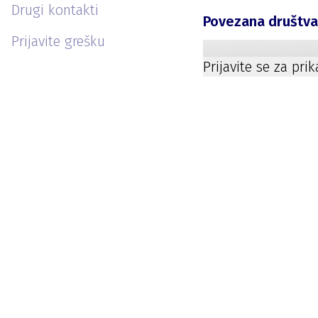
Drugi kontakti
Povezana društv
Prijavite grešku
Prijavite se za pri