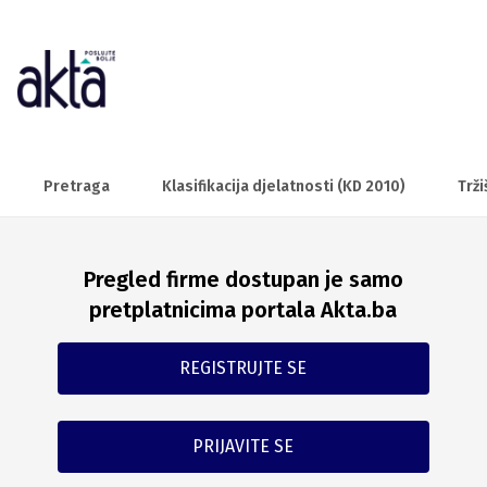
Pretraga
Klasifikacija djelatnosti (KD 2010)
Trži
Pregled firme dostupan je samo
pretplatnicima portala Akta.ba
REGISTRUJTE SE
PRIJAVITE SE