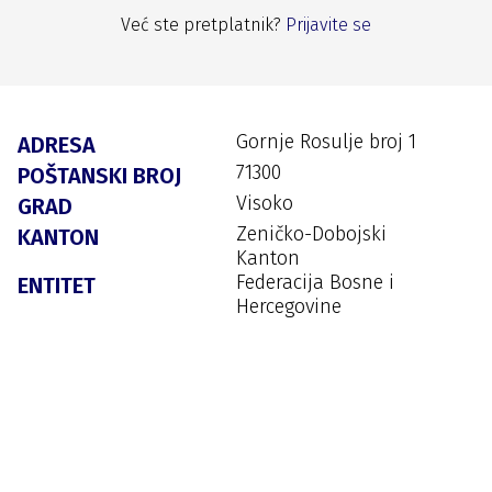
Već ste pretplatnik?
Prijavite se
Gornje Rosulje broj 1
ADRESA
71300
POŠTANSKI BROJ
Visoko
GRAD
Zeničko-Dobojski
KANTON
Kanton
Federacija Bosne i
ENTITET
Hercegovine