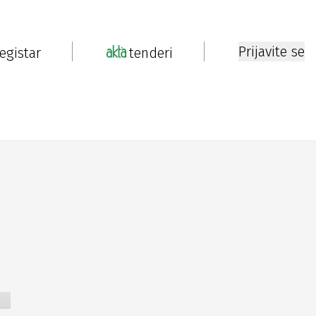
Prijavite se
registar
tenderi