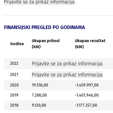
Prijavite se za prikaz informacija.
FINANSIJSKI PREGLED PO GODINAMA
Ukupan prihod
Ukupan rezultat
Godina
(KM)
(KM)
Prijavite se za prikaz informacija.
2022
Prijavite se za prikaz informacija.
2021
2020
19.516,00
-1.459.997,00
2019
7.286,00
-1.401.946,00
2018
9.120,00
-1.177.257,00