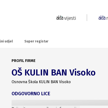
vijesti
šni udjel
Super registar
PROFIL FIRME
OŠ KULIN BAN Visoko
Osnovna Škola KULIN BAN Visoko
ODGOVORNO LICE