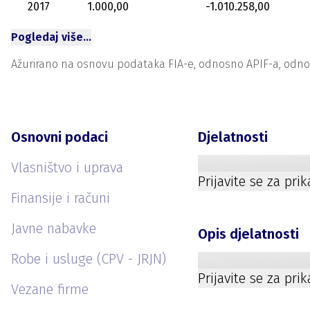
2017
1.000,00
-1.010.258,00
Pogledaj više…
Ažurirano na osnovu podataka FIA-e, odnosno APIF-a, odnosno
Osnovni podaci
Djelatnosti
Vlasništvo i uprava
Prijavite se za pri
Finansije i računi
Javne nabavke
Opis djelatnosti
Robe i usluge (CPV - JRJN)
Prijavite se za pri
Vezane firme