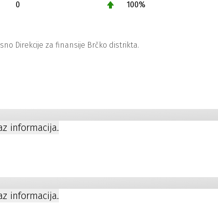
0
100%
 Direkcije za finansije Brčko distrikta.
kaz informacija.
kaz informacija.