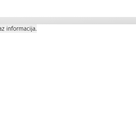
a
kaz informacija.