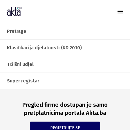
Pretraga
Klasifikacija djelatnosti (KD 2010)
Tržišni udjel
Super registar
Pregled firme dostupan je samo
pretplatnicima portala Akta.ba
REGISTRUJTE SE