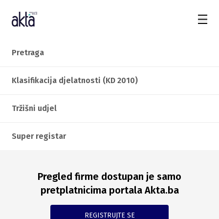
Pretraga
Klasifikacija djelatnosti (KD 2010)
Tržišni udjel
Super registar
Pregled firme dostupan je samo
pretplatnicima portala Akta.ba
REGISTRUJTE SE