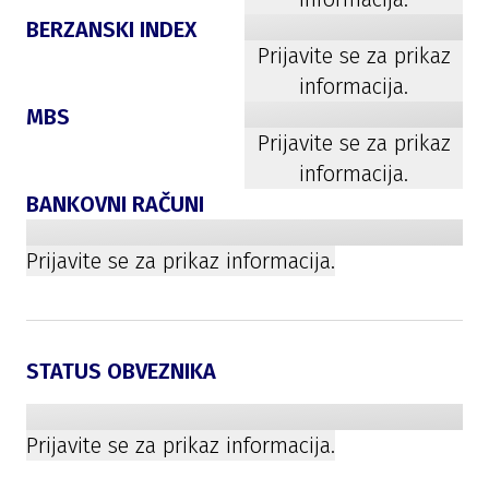
BERZANSKI INDEX
Prijavite se za prikaz
informacija.
MBS
Prijavite se za prikaz
informacija.
BANKOVNI RAČUNI
Prijavite se za prikaz informacija.
STATUS OBVEZNIKA
Prijavite se za prikaz informacija.