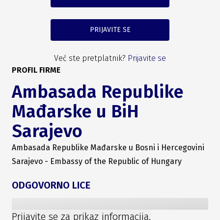
PRIJAVITE SE
Već ste pretplatnik?
Prijavite se
PROFIL FIRME
Ambasada Republike
Mađarske u BiH
Sarajevo
Ambasada Republike Mađarske u Bosni i Hercegovini
Sarajevo - Embassy of the Republic of Hungary
ODGOVORNO LICE
Prijavite se za prikaz informacija.