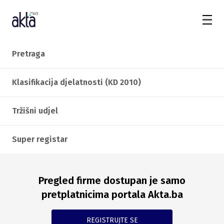
Pretraga
Klasifikacija djelatnosti (KD 2010)
Tržišni udjel
Super registar
Pregled firme dostupan je samo
pretplatnicima portala Akta.ba
REGISTRUJTE SE