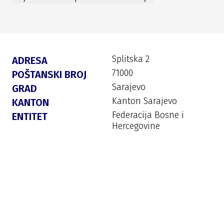
Splitska 2
ADRESA
71000
POŠTANSKI BROJ
Sarajevo
GRAD
Kanton Sarajevo
KANTON
Federacija Bosne i
ENTITET
Hercegovine