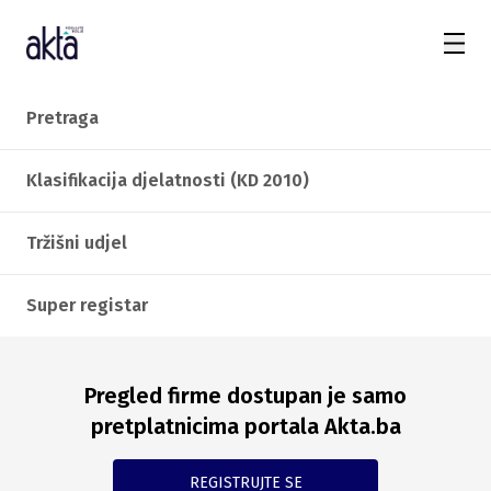
Pretraga
Klasifikacija djelatnosti (KD 2010)
Tržišni udjel
Super registar
Pregled firme dostupan je samo
pretplatnicima portala Akta.ba
REGISTRUJTE SE