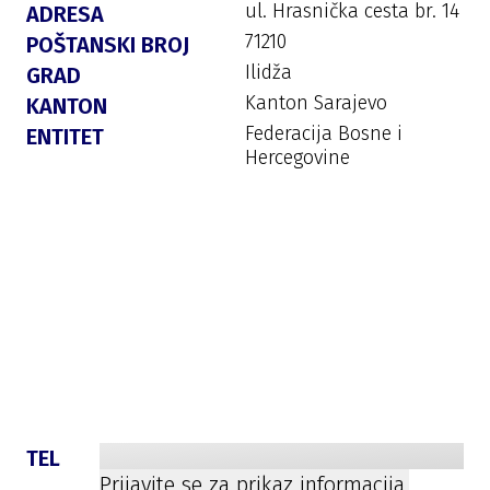
ul. Hrasnička cesta br. 14
ADRESA
71210
POŠTANSKI BROJ
Ilidža
GRAD
Kanton Sarajevo
KANTON
Federacija Bosne i
ENTITET
Hercegovine
TEL
Prijavite se za prikaz informacija.