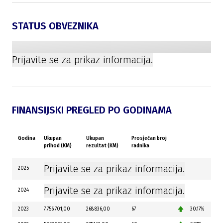
STATUS OBVEZNIKA
Prijavite se za prikaz informacija.
FINANSIJSKI PREGLED PO GODINAMA
Godina
Ukupan
Ukupan
Prosječan broj
prihod (KM)
rezultat (KM)
radnika
Prijavite se za prikaz informacija.
2025
Prijavite se za prikaz informacija.
2024
2023
7.756.701,00
268.836,00
67
30.17%