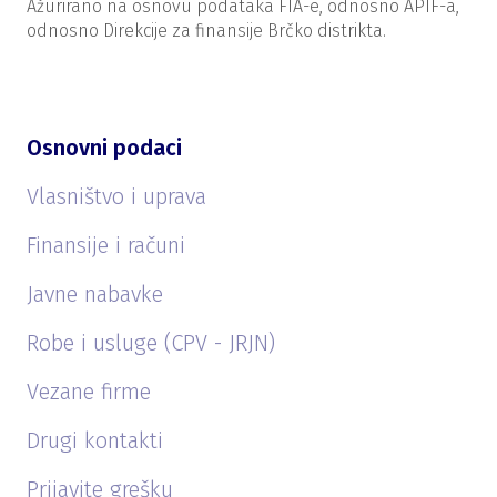
Ažurirano na osnovu podataka FIA-e, odnosno APIF-a,
odnosno Direkcije za finansije Brčko distrikta.
Osnovni podaci
Vlasništvo i uprava
Finansije i računi
Javne nabavke
Robe i usluge (CPV - JRJN)
Vezane firme
Drugi kontakti
Prijavite grešku