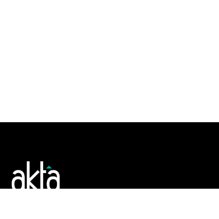
Poslujte bolje!