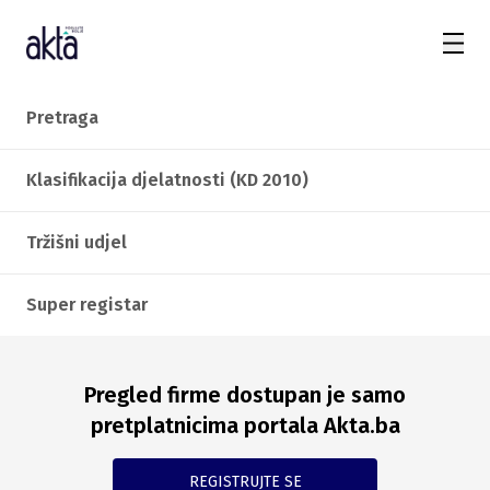
Pretraga
Klasifikacija djelatnosti (KD 2010)
Tržišni udjel
Super registar
Pregled firme dostupan je samo
pretplatnicima portala Akta.ba
REGISTRUJTE SE