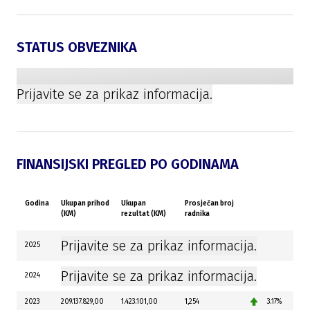
STATUS OBVEZNIKA
Prijavite se za prikaz informacija.
FINANSIJSKI PREGLED PO GODINAMA
Godina
Ukupan prihod
Ukupan
Prosječan broj
(KM)
rezultat (KM)
radnika
Prijavite se za prikaz informacija.
2025
Prijavite se za prikaz informacija.
2024
2023
209.137.829,00
1.423.101,00
1,254
3.17%