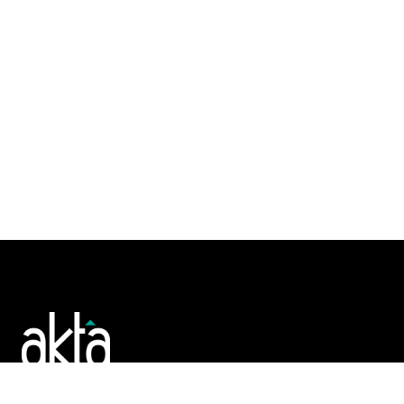
Poslujte bolje!