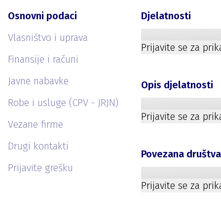
Osnovni podaci
Djelatnosti
Vlasništvo i uprava
Prijavite se za pri
Finansije i računi
Javne nabavke
Opis djelatnosti
Robe i usluge (CPV - JRJN)
Prijavite se za pri
Vezane firme
Drugi kontakti
Povezana društv
Prijavite grešku
Prijavite se za pri