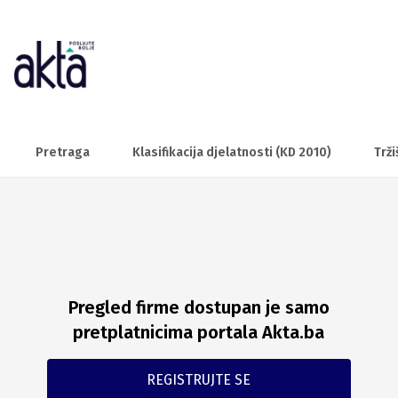
Pretraga
Klasifikacija djelatnosti (KD 2010)
Trži
Pregled firme dostupan je samo
pretplatnicima portala Akta.ba
REGISTRUJTE SE