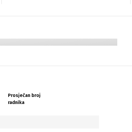
Prosječan broj
radnika