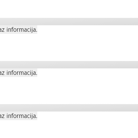
kaz informacija.
kaz informacija.
a
kaz informacija.