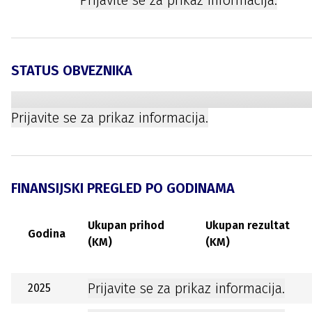
Prijavite se za prikaz informacija.
STATUS OBVEZNIKA
Prijavite se za prikaz informacija.
FINANSIJSKI PREGLED PO GODINAMA
Ukupan prihod
Ukupan rezultat
Godina
(KM)
(KM)
Prijavite se za prikaz informacija.
2025