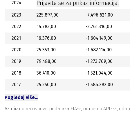
Prijavite se za prikaz informacija.
2024
2023
225.897,00
-7.496.621,00
2022
14.783,00
-2.761.316,00
2021
16.376,00
-1.604.149,00
2020
25.353,00
-1.682.114,00
2019
79.488,00
-1.273.769,00
2018
36.410,00
-1.521.044,00
2017
25.250,00
-1.586.282,00
Pogledaj više…
Ažurirano na osnovu podataka FIA-e, odnosno APIF-a, odnosno