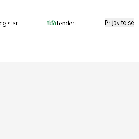
Prijavite se
registar
tenderi