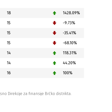
18
1428.09%
15
-9.73%
15
-35.41%
15
-68.10%
14
118.31%
14
44.20%
16
100%
 Direkcije za finansije Brčko distrikta.