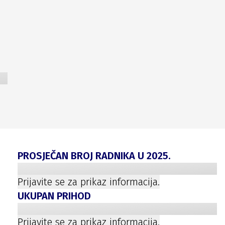
PROSJEČAN BROJ RADNIKA U
2025
.
Prijavite se za prikaz informacija.
UKUPAN PRIHOD
Prijavite se za prikaz informacija.