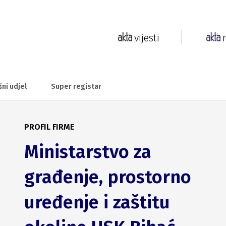
vijesti
šni udjel
Super registar
PROFIL FIRME
Ministarstvo za
građenje, prostorno
uređenje i zaštitu