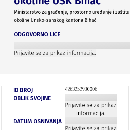
okoline USK Bihać
Ministarstvo za građenje, prostorno uređenje i zaštitu
okoline Unsko-sanskog kantona Bihać
ODGOVORNO LICE
Prijavite se za prikaz informacija.
4263252930006
ID BROJ
OBLIK SVOJINE
Prijavite se za prikaz
informacija.
DATUM OSNIVANJA
Prijavite se za prikaz