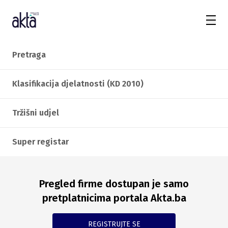
Pretraga
Klasifikacija djelatnosti (KD 2010)
Tržišni udjel
Super registar
Pregled firme dostupan je samo
pretplatnicima portala Akta.ba
REGISTRUJTE SE