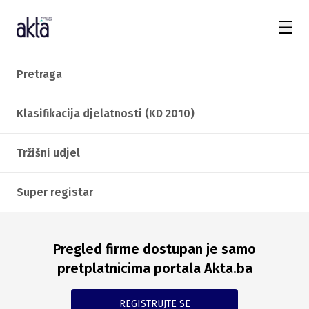
Pretraga
Klasifikacija djelatnosti (KD 2010)
Tržišni udjel
Super registar
Pregled firme dostupan je samo
pretplatnicima portala Akta.ba
REGISTRUJTE SE