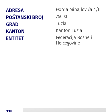
Đorđa Mihajlovića 4/II
ADRESA
75000
POŠTANSKI BROJ
Tuzla
GRAD
Kanton Tuzla
KANTON
Federacija Bosne i
ENTITET
Hercegovine
TEL