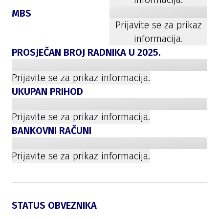
MBS
Prijavite se za prikaz
informacija.
PROSJEČAN BROJ RADNIKA U
2025
.
Prijavite se za prikaz informacija.
UKUPAN PRIHOD
Prijavite se za prikaz informacija.
BANKOVNI RAČUNI
Prijavite se za prikaz informacija.
STATUS OBVEZNIKA