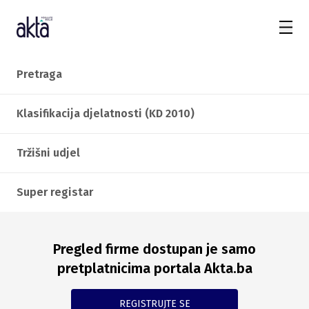
Pretraga
Klasifikacija djelatnosti (KD 2010)
Tržišni udjel
Super registar
Pregled firme dostupan je samo
pretplatnicima portala Akta.ba
REGISTRUJTE SE