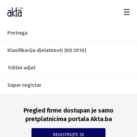
Pretraga
Klasifikacija djelatnosti (KD 2010)
Tržišni udjel
Super registar
Pregled firme dostupan je samo
pretplatnicima portala Akta.ba
REGISTRUJTE SE