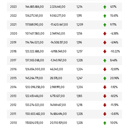
2023
144.685.686,00
2.326.441,00
1,214
6.17%
2022
136.271.361,00
9.063.277,00
1,195
15.61%
2021
117.869.390,00
-11.420.647,00
1,209
9.71%
2020
107.437.580,00
2.549.143,00
1,156
-6.38%
2019
114.764.021,00
-14.508.517,00
1,196
-6.94%
2018
123.322.688,00
-6.958.549,00
1,257
-10.22%
2017
137.365.068,00
-1.340.967,00
1,328
8.46%
2016
126.654.300,00
46.240,00
1,324
-12.81%
2015
145.264.779,00
28.578,00
1,247
20.96%
2014
120.096.358,00
2.969.991,00
1,336
-1.92%
2013
122.451.466,00
6.751.637,00
1,185
-8.12%
2012
133.274.023,00
14.149.467,00
1,218
-11.51%
2011
150.603.482,00
14.686.494,00
1,328
-0.81%
2010
151.836.051,00
20.110.929,00
1,328
100%