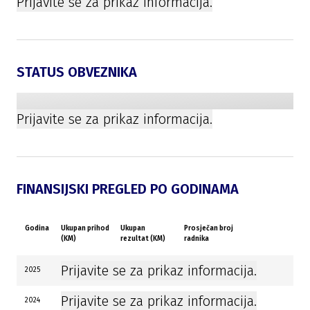
Prijavite se za prikaz informacija.
STATUS OBVEZNIKA
Prijavite se za prikaz informacija.
FINANSIJSKI PREGLED PO GODINAMA
Godina
Ukupan prihod
Ukupan
Prosječan broj
(KM)
rezultat (KM)
radnika
Prijavite se za prikaz informacija.
2025
Prijavite se za prikaz informacija.
2024