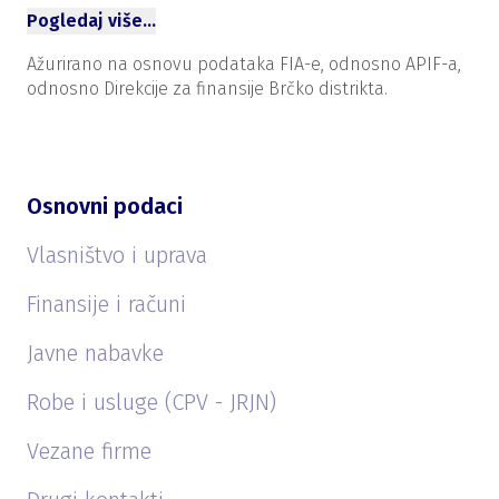
Pogledaj više…
Ažurirano na osnovu podataka FIA-e, odnosno APIF-a,
odnosno Direkcije za finansije Brčko distrikta.
Osnovni podaci
Vlasništvo i uprava
Finansije i računi
Javne nabavke
Robe i usluge (CPV - JRJN)
Vezane firme