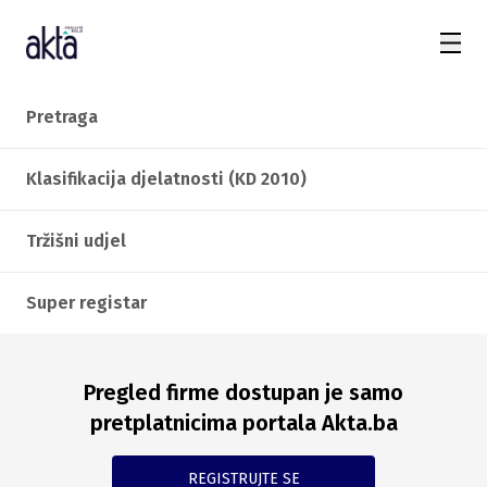
Pretraga
Klasifikacija djelatnosti (KD 2010)
Tržišni udjel
Super registar
Pregled firme dostupan je samo
pretplatnicima portala Akta.ba
REGISTRUJTE SE