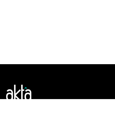
Poslujte bolje!