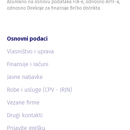
Ažurirano na osnovu podataka FIA-e, odnosno APIF-a,
odnosno Direkcije za finansije Brčko distrikta.
Osnovni podaci
Vlasništvo i uprava
Finansije i računi
Javne nabavke
Robe i usluge (CPV - JRJN)
Vezane firme
Drugi kontakti
Prijavite grešku