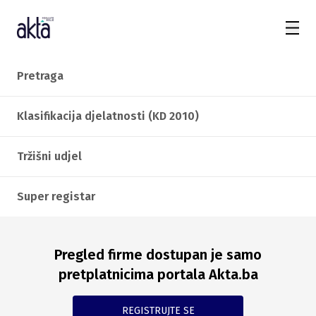
Pretraga
Klasifikacija djelatnosti (KD 2010)
Tržišni udjel
Super registar
Pregled firme dostupan je samo
pretplatnicima portala Akta.ba
REGISTRUJTE SE