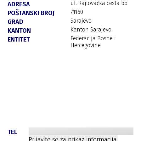
ul. Rajlovačka cesta bb
ADRESA
71160
POŠTANSKI BROJ
Sarajevo
GRAD
Kanton Sarajevo
KANTON
Federacija Bosne i
ENTITET
Hercegovine
TEL
Prijavite se za prikaz informacija.