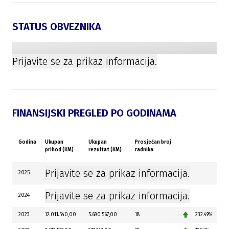
STATUS OBVEZNIKA
Prijavite se za prikaz informacija.
FINANSIJSKI PREGLED PO GODINAMA
Godina
Ukupan
Ukupan
Prosječan broj
prihod (KM)
rezultat (KM)
radnika
Prijavite se za prikaz informacija.
2025
Prijavite se za prikaz informacija.
2024
2023
12.011.540,00
5.680.567,00
18
232.49%