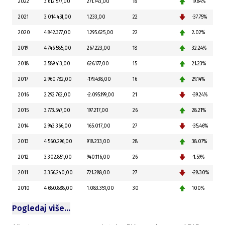
2022
3.612.577,00
271.743,00
18
19.84%
2021
3.014.451,00
1.233,00
22
-37.75%
2020
4.842.377,00
1.295.625,00
22
2.02%
2019
4.746.585,00
267.223,00
18
32.24%
2018
3.589.413,00
626.177,00
15
21.23%
2017
2.960.782,00
-179.438,00
16
29.14%
2016
2.292.762,00
-2.095.199,00
21
-39.24%
2015
3.773.547,00
197.217,00
26
28.21%
2014
2.943.366,00
165.017,00
27
-35.46%
2013
4.560.296,00
918.233,00
28
38.07%
2012
3.302.851,00
940.116,00
26
-1.59%
2011
3.356.240,00
721.288,00
27
-28.30%
2010
4.680.888,00
1.083.351,00
30
100%
Pogledaj više…