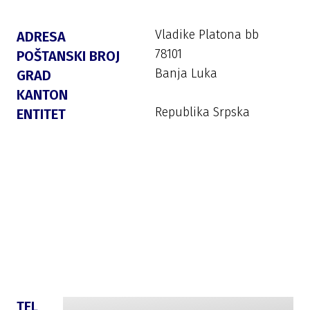
Vladike Platona bb
ADRESA
78101
POŠTANSKI BROJ
Banja Luka
GRAD
KANTON
Republika Srpska
ENTITET
TEL