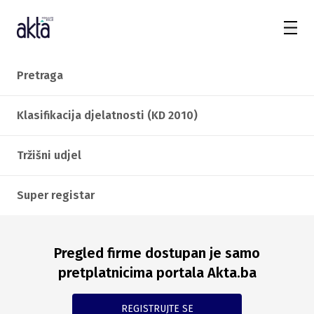
Pretraga
Klasifikacija djelatnosti (KD 2010)
Tržišni udjel
Super registar
Pregled firme dostupan je samo
pretplatnicima portala Akta.ba
REGISTRUJTE SE