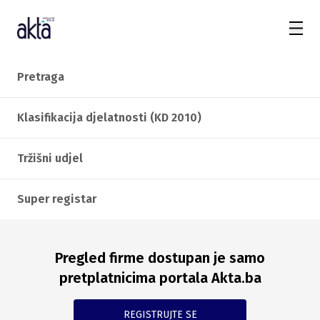
Pretraga
Klasifikacija djelatnosti (KD 2010)
Tržišni udjel
Super registar
Pregled firme dostupan je samo
pretplatnicima portala Akta.ba
REGISTRUJTE SE