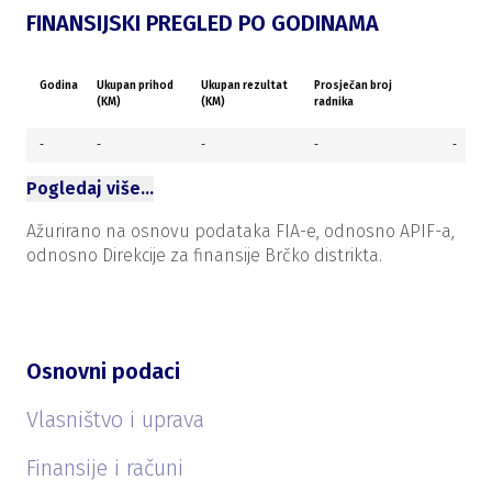
FINANSIJSKI PREGLED PO GODINAMA
Godina
Ukupan prihod
Ukupan rezultat
Prosječan broj
(KM)
(KM)
radnika
-
-
-
-
-
Pogledaj više…
Ažurirano na osnovu podataka FIA-e, odnosno APIF-a,
odnosno Direkcije za finansije Brčko distrikta.
Osnovni podaci
Vlasništvo i uprava
Finansije i računi