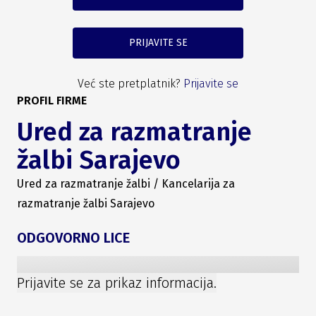
PRIJAVITE SE
Već ste pretplatnik?
Prijavite se
PROFIL FIRME
Ured za razmatranje
žalbi Sarajevo
Ured za razmatranje žalbi / Kancelarija za
razmatranje žalbi Sarajevo
ODGOVORNO LICE
Prijavite se za prikaz informacija.