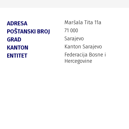
Maršala Tita 11a
ADRESA
71 000
POŠTANSKI BROJ
Sarajevo
GRAD
Kanton Sarajevo
KANTON
Federacija Bosne i
ENTITET
Hercegovine