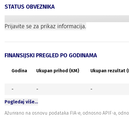
STATUS OBVEZNIKA
Prijavite se za prikaz informacija.
FINANSIJSKI PREGLED PO GODINAMA
Godina
Ukupan prihod (KM)
Ukupan rezultat 
-
-
-
Pogledaj više…
Ažurirano na osnovu podataka FIA-e, odnosno APIF-a, odnosno