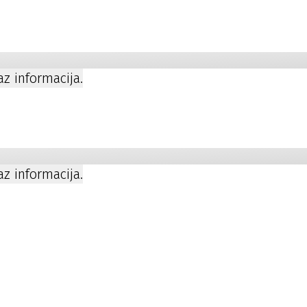
kaz informacija.
a
kaz informacija.