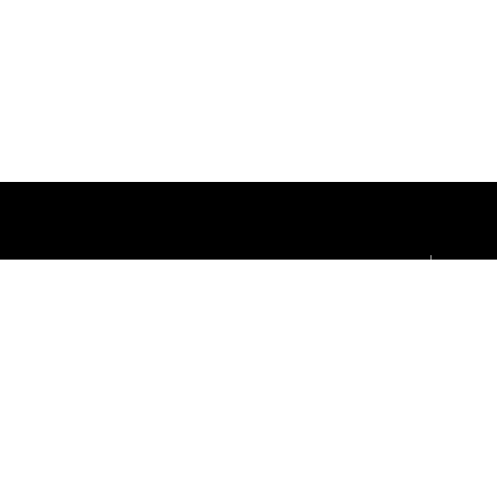
V
I
Poslujte bolje!
K