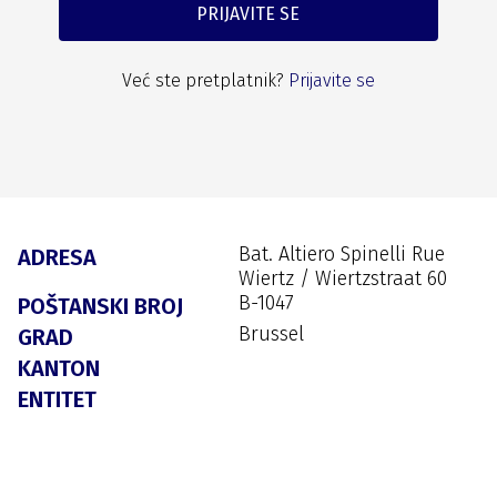
PRIJAVITE SE
Već ste pretplatnik?
Prijavite se
Bat. Altiero Spinelli Rue
ADRESA
Wiertz / Wiertzstraat 60
B-1047
POŠTANSKI BROJ
Brussel
GRAD
KANTON
ENTITET