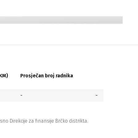
(KM)
Prosječan broj radnika
-
-
 Direkcije za finansije Brčko distrikta.