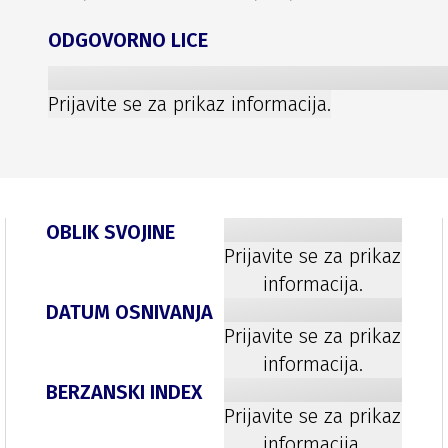
ODGOVORNO LICE
Prijavite se za prikaz informacija.
OBLIK SVOJINE
Prijavite se za prikaz
informacija.
DATUM OSNIVANJA
Prijavite se za prikaz
informacija.
BERZANSKI INDEX
Prijavite se za prikaz
informacija.