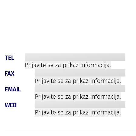
TEL
Prijavite se za prikaz informacija.
FAX
Prijavite se za prikaz informacija.
EMAIL
Prijavite se za prikaz informacija.
WEB
Prijavite se za prikaz informacija.