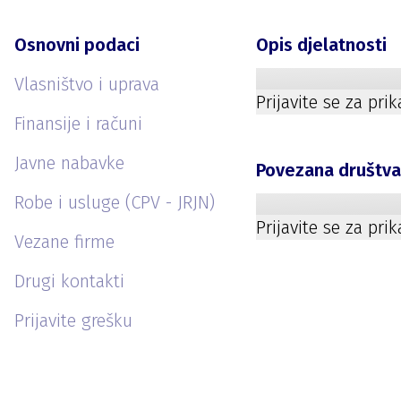
Osnovni podaci
Opis djelatnosti
Vlasništvo i uprava
Prijavite se za pri
Finansije i računi
Javne nabavke
Povezana društv
Robe i usluge (CPV - JRJN)
Prijavite se za pri
Vezane firme
Drugi kontakti
Prijavite grešku