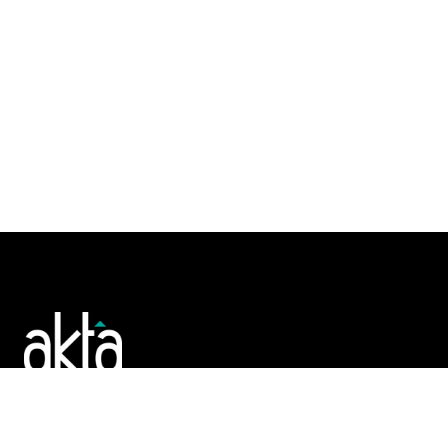
Poslujte bolje!