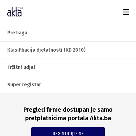
Pretraga
Klasifikacija djelatnosti (KD 2010)
Tržišni udjel
Super registar
Pregled firme dostupan je samo
pretplatnicima portala Akta.ba
REGISTRUJTE SE