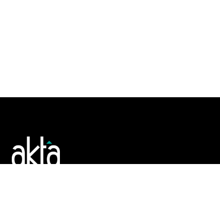
Poslujte bolje!