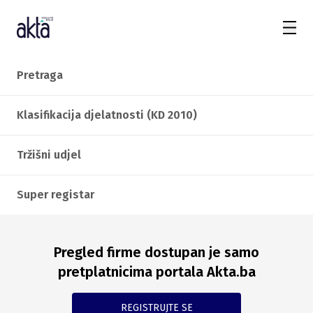
Pretraga
Klasifikacija djelatnosti (KD 2010)
Tržišni udjel
Super registar
Pregled firme dostupan je samo
pretplatnicima portala Akta.ba
REGISTRUJTE SE