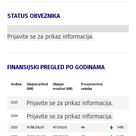
STATUS OBVEZNIKA
Prijavite se za prikaz informacija.
FINANSIJSKI PREGLED PO GODINAMA
Godina
Ukupan prihod
Ukupan
Prosječan broj
(KM)
rezultat (KM)
radnika
Prijavite se za prikaz informacija.
2025
Prijavite se za prikaz informacija.
2024
2023
74.788.256,00
417.036,00
414
7.41%