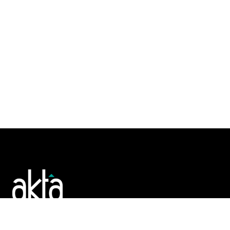
Poslujte bolje!