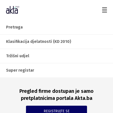
Pretraga
Klasifikacija djelatnosti (KD 2010)
Tržišni udjel
Super registar
Pregled firme dostupan je samo
pretplatnicima portala Akta.ba
REGISTRUJTE SE