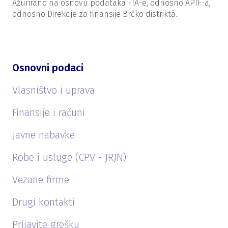
Ažurirano na osnovu podataka FIA-e, odnosno APIF-a,
odnosno Direkcije za finansije Brčko distrikta.
Osnovni podaci
Vlasništvo i uprava
Finansije i računi
Javne nabavke
Robe i usluge (CPV - JRJN)
Vezane firme
Drugi kontakti
Prijavite grešku