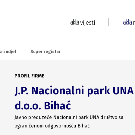
vijesti
šni udjel
Super registar
PROFIL FIRME
J.P. Nacionalni park UNA
d.o.o. Bihać
Javno preduzeće Nacionalni park UNA društvo sa
ograničenom odgovornošću Bihać