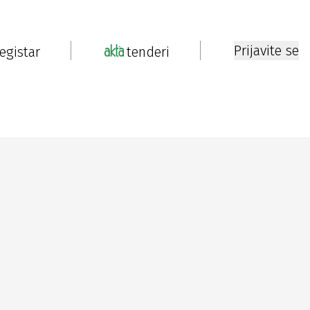
Prijavite se
registar
tenderi