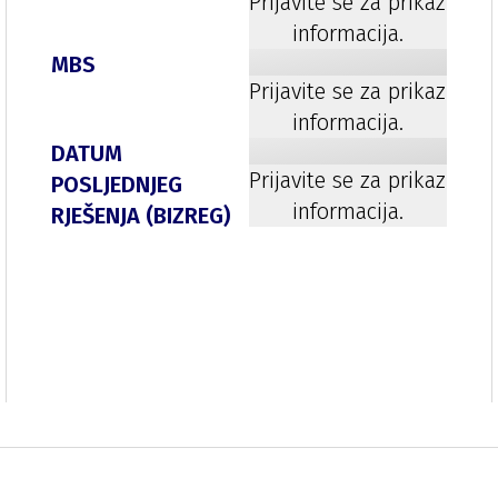
Prijavite se za prikaz
informacija.
MBS
Prijavite se za prikaz
informacija.
DATUM
Prijavite se za prikaz
POSLJEDNJEG
informacija.
RJEŠENJA (BIZREG)