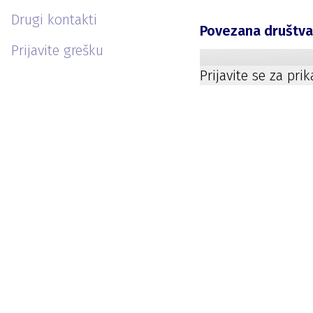
Drugi kontakti
Povezana društv
Prijavite grešku
Prijavite se za pri