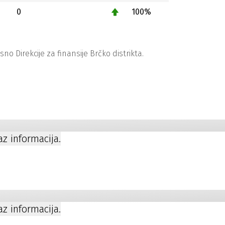
0
100%
 Direkcije za finansije Brčko distrikta.
kaz informacija.
kaz informacija.