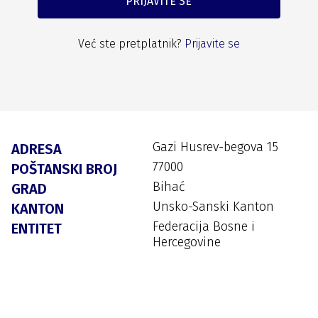
PRIJAVITE SE
Već ste pretplatnik?
Prijavite se
Gazi Husrev-begova 15
ADRESA
77000
POŠTANSKI BROJ
Bihać
GRAD
Unsko-Sanski Kanton
KANTON
Federacija Bosne i
ENTITET
Hercegovine