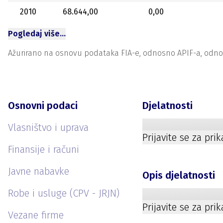
2010
68.644,00
0,00
Pogledaj više…
Ažurirano na osnovu podataka FIA-e, odnosno APIF-a, odnosno
Osnovni podaci
Djelatnosti
Vlasništvo i uprava
Prijavite se za pri
Finansije i računi
Javne nabavke
Opis djelatnosti
Robe i usluge (CPV - JRJN)
Prijavite se za pri
Vezane firme