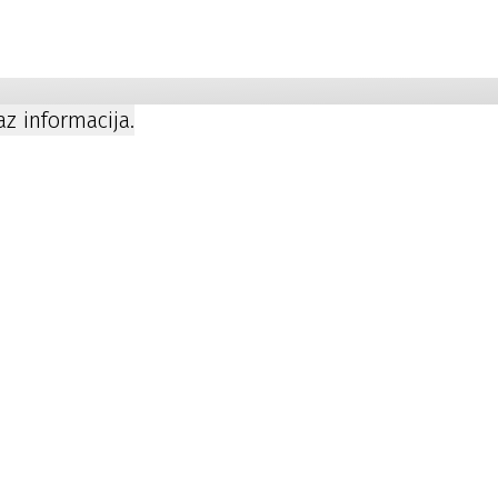
a
kaz informacija.