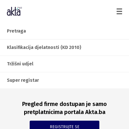
Pretraga
Klasifikacija djelatnosti (KD 2010)
Tržišni udjel
Super registar
Pregled firme dostupan je samo
pretplatnicima portala Akta.ba
REGISTRUJTE SE