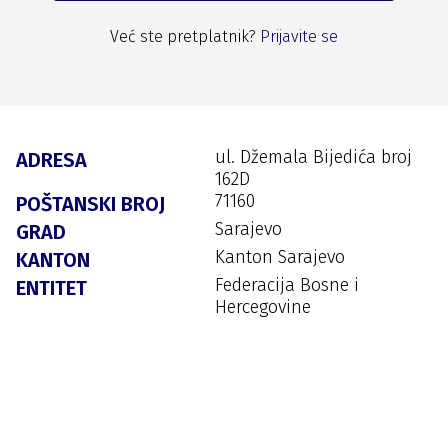
Već ste pretplatnik?
Prijavite se
ul. Džemala Bijedića broj
ADRESA
162D
71160
POŠTANSKI BROJ
Sarajevo
GRAD
Kanton Sarajevo
KANTON
Federacija Bosne i
ENTITET
Hercegovine