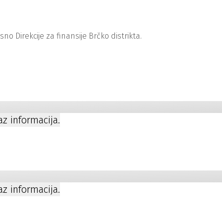
 Direkcije za finansije Brčko distrikta.
kaz informacija.
kaz informacija.