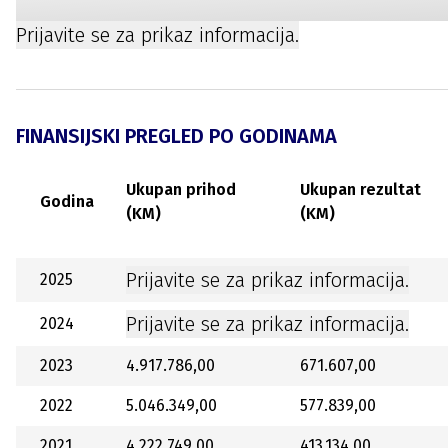
Prijavite se za prikaz informacija.
FINANSIJSKI PREGLED PO GODINAMA
Ukupan prihod
Ukupan rezultat
Godina
(KM)
(KM)
Prijavite se za prikaz informacija.
2025
Prijavite se za prikaz informacija.
2024
2023
4.917.786,00
671.607,00
2022
5.046.349,00
577.839,00
2021
4.222.749,00
413.134,00