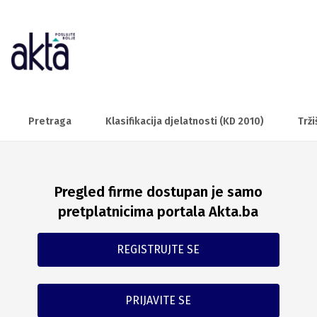
Pretraga
Klasifikacija djelatnosti (KD 2010)
Trži
Pregled firme dostupan je samo
pretplatnicima portala Akta.ba
REGISTRUJTE SE
PRIJAVITE SE