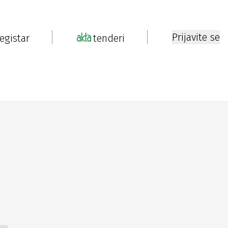
Prijavite se
registar
tenderi