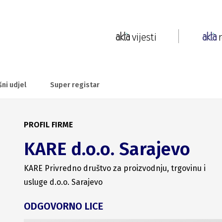
vijesti
šni udjel
Super registar
PROFIL FIRME
KARE d.o.o. Sarajevo
KARE Privredno društvo za proizvodnju, trgovinu i
usluge d.o.o. Sarajevo
ODGOVORNO LICE