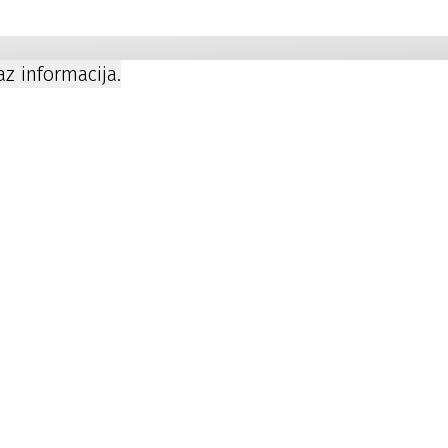
a
kaz informacija.