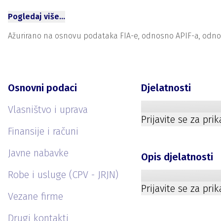
Pogledaj više…
Ažurirano na osnovu podataka FIA-e, odnosno APIF-a, odnosno
Osnovni podaci
Djelatnosti
Vlasništvo i uprava
Prijavite se za pri
Finansije i računi
Javne nabavke
Opis djelatnosti
Robe i usluge (CPV - JRJN)
Prijavite se za pri
Vezane firme
Drugi kontakti