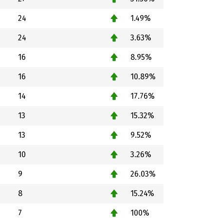
24
1.49%
24
3.63%
16
8.95%
16
10.89%
14
17.76%
13
15.32%
13
9.52%
10
3.26%
9
26.03%
8
15.24%
7
100%