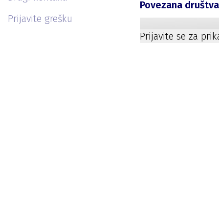
Povezana društv
Prijavite grešku
Prijavite se za pri