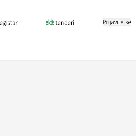
Prijavite se
registar
tenderi