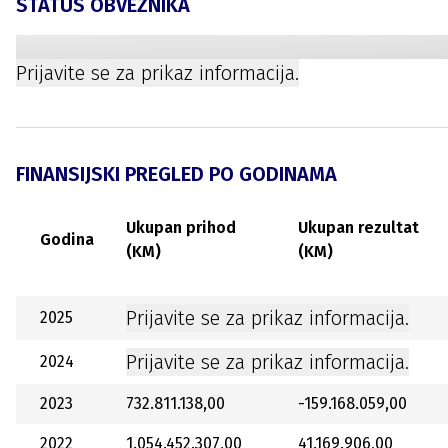
STATUS OBVEZNIKA
Prijavite se za prikaz informacija.
FINANSIJSKI PREGLED PO GODINAMA
Ukupan prihod
Ukupan rezultat
Godina
(KM)
(KM)
Prijavite se za prikaz informacija.
2025
Prijavite se za prikaz informacija.
2024
2023
732.811.138,00
-159.168.059,00
2022
1.054.452.307,00
41.169.906,00