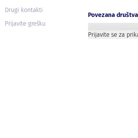
Drugi kontakti
Povezana društv
Prijavite grešku
Prijavite se za pri