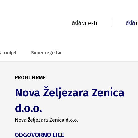
vijesti
šni udjel
Super registar
PROFIL FIRME
Nova Željezara Zenica
d.o.o.
Nova Željezara Zenica d.o.o.
ODGOVORNO LICE