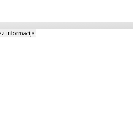
a
kaz informacija.