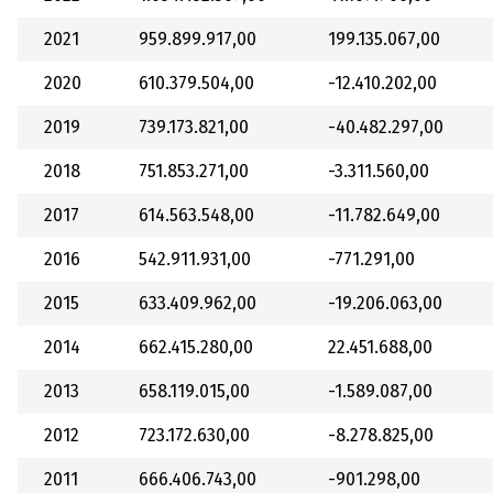
2021
959.899.917,00
199.135.067,00
2020
610.379.504,00
-12.410.202,00
2019
739.173.821,00
-40.482.297,00
2018
751.853.271,00
-3.311.560,00
2017
614.563.548,00
-11.782.649,00
2016
542.911.931,00
-771.291,00
2015
633.409.962,00
-19.206.063,00
2014
662.415.280,00
22.451.688,00
2013
658.119.015,00
-1.589.087,00
2012
723.172.630,00
-8.278.825,00
2011
666.406.743,00
-901.298,00