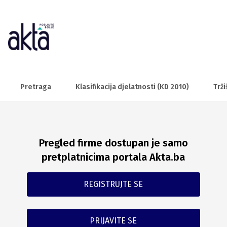
Pretraga
Klasifikacija djelatnosti (KD 2010)
Trži
Pregled firme dostupan je samo
pretplatnicima portala Akta.ba
REGISTRUJTE SE
PRIJAVITE SE