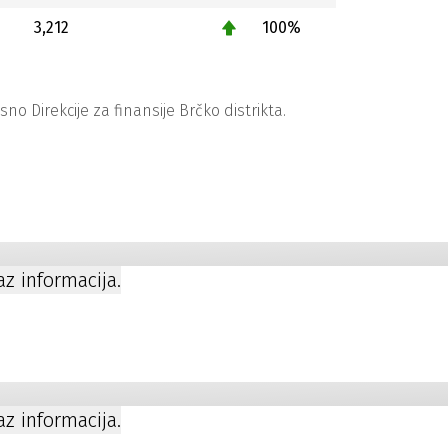
3,212
100%
 Direkcije za finansije Brčko distrikta.
kaz informacija.
kaz informacija.