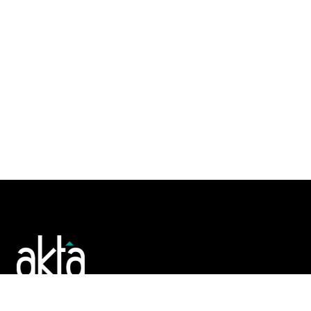
Poslujte bolje!