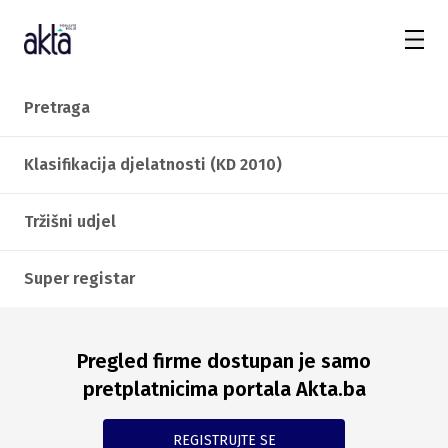
Pretraga
Klasifikacija djelatnosti (KD 2010)
Tržišni udjel
Super registar
Pregled firme dostupan je samo
pretplatnicima portala Akta.ba
REGISTRUJTE SE