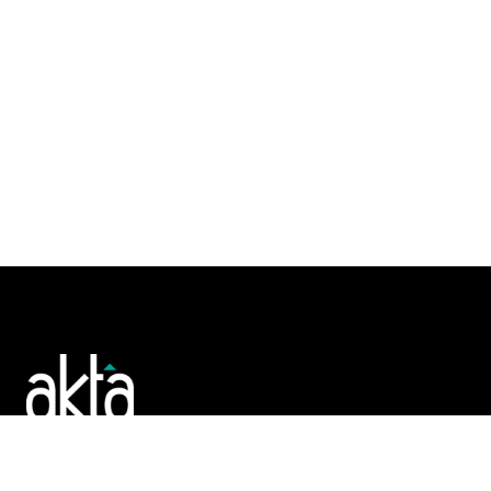
Poslujte bolje!