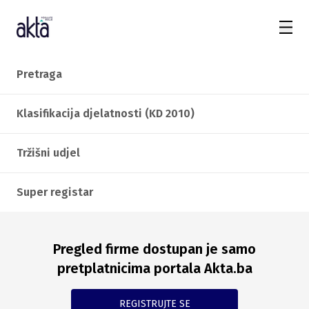
Pretraga
Klasifikacija djelatnosti (KD 2010)
Tržišni udjel
Super registar
Pregled firme dostupan je samo
pretplatnicima portala Akta.ba
REGISTRUJTE SE