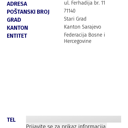
ul. Ferhadija br. 11
ADRESA
71140
POŠTANSKI BROJ
Stari Grad
GRAD
Kanton Sarajevo
KANTON
Federacija Bosne i
ENTITET
Hercegovine
TEL
Prijavite se za prikaz informacija.