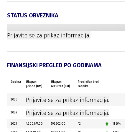
STATUS OBVEZNIKA
Prijavite se za prikaz informacija.
FINANSIJSKI PREGLED PO GODINAMA
Godina
Ukupan
Ukupan
Prosječan broj
prihod (KM)
rezultat (KM)
radnika
Prijavite se za prikaz informacija.
2025
Prijavite se za prikaz informacija.
2024
2023
4.200.879,00
596.602,00
42
11.56%