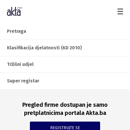
Pretraga
Klasifikacija djelatnosti (KD 2010)
Tržišni udjel
Super registar
Pregled firme dostupan je samo
pretplatnicima portala Akta.ba
REGISTRUJTE SE