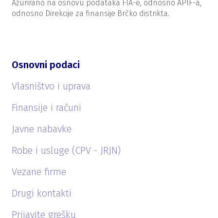
Ažurirano na osnovu podataka FIA-e, odnosno APIF-a,
odnosno Direkcije za finansije Brčko distrikta.
Osnovni podaci
Vlasništvo i uprava
Finansije i računi
Javne nabavke
Robe i usluge (CPV - JRJN)
Vezane firme
Drugi kontakti
Prijavite grešku