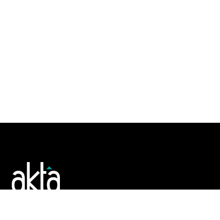
Poslujte bolje!