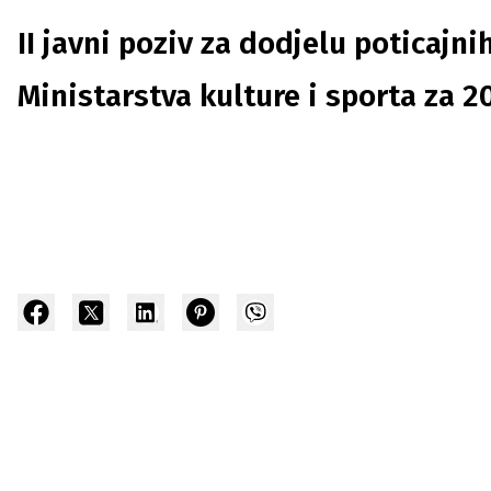
II javni poziv za dodjelu poticajn
Ministarstva kulture i sporta za 2