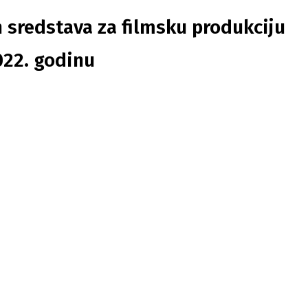
ih sredstava za filmsku produkciju
022. godinu