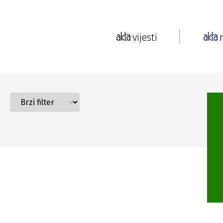
vijesti