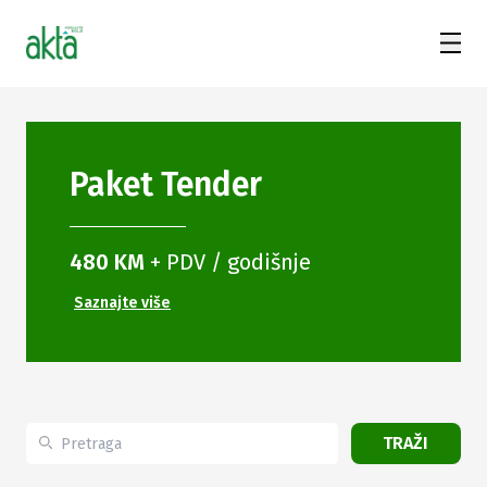
Paket
Tender
480 KM
+ PDV / godišnje
Saznajte više
TRAŽI