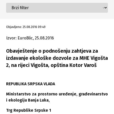
Objavljeno: 25.08.2016 09:49
Izvor: EuroBlic, 25.08.2016
Obavještenje o podnošenju zahtjeva za
izdavanje ekološke dozvole za MHE Vigošta
2, na rijeci Vigošta, opština Kotor Varoš
REPUBLIKA SRPSKA VLADA
Ministarstvo za prostorno uređenje, građevinarstvo
i ekologiju Banja Luka,
Trg Republike Srpske 1