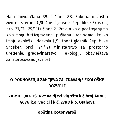
Na osnovu člana 39. i člana 88. Zakona o zaštiti
životne sredine („Službeni glasnik Republike Srpske",
broj 71/12 i 79/15) i člana 2. Pravilnika o postrojenjima
koja mogu biti izgrađena i puštena u rad samo ukoliko
imaju ekološku dozvolu („Službeni glasnik Republike
Srpske", broj 124/12) Ministarstvo za prostorno
uređenje, građevinarstvo i ekologiju obavještava
zainteresovanu javnost
O PODNOŠENjU ZAHTJEVA ZA IZDAVANjE EKOLOŠKE
DOZVOLE
Za MHE „VIGOŠTA 2" na rijeci Vigošta k.č.broj 4080,
4076 k.o, Večići i k.č. 2798 k.o. Orahova
opština Kotor Varoš