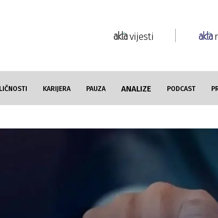
vijesti
ANALIZE
LIČNOSTI
KARIJERA
PAUZA
PODCAST
P