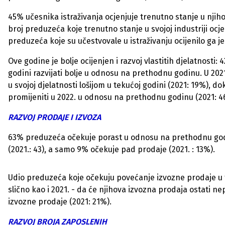
45% učesnika istraživanja ocjenjuje trenutno stanje u njiho
broj preduzeća koje trenutno stanje u svojoj industriji oc
preduzeća koje su učestvovale u istraživanju ocijenilo ga j
Ove godine je bolje ocijenjen i razvoj vlastitih djelatnosti:
godini razvijati bolje u odnosu na prethodnu godinu. U 2021.
u svojoj djelatnosti lošijom u tekućoj godini (2021: 19%), 
promijeniti u 2022. u odnosu na prethodnu godinu (2021: 4
RAZVOJ PRODAJE I IZVOZA
63% preduzeća očekuje porast u odnosu na prethodnu godi
(2021.: 43), a samo 9% očekuje pad prodaje (2021. : 13%).
Udio preduzeća koje očekuju povećanje izvozne prodaje u t
slično kao i 2021. - da će njihova izvozna prodaja ostati
izvozne prodaje (2021: 21%).
RAZVOJ BROJA ZAPOSLENIH