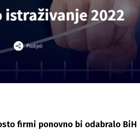
posto firmi ponovno bi odabralo BiH