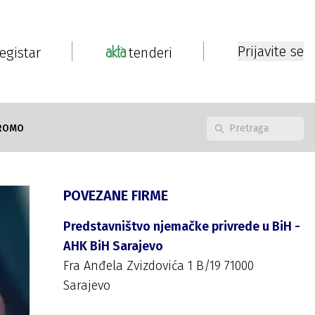
Prijavite se
registar
tenderi
ROMO
POVEZANE FIRME
Predstavništvo njemačke privrede u BiH -
AHK BiH Sarajevo
Fra Anđela Zvizdovića 1 B/19 71000
Sarajevo