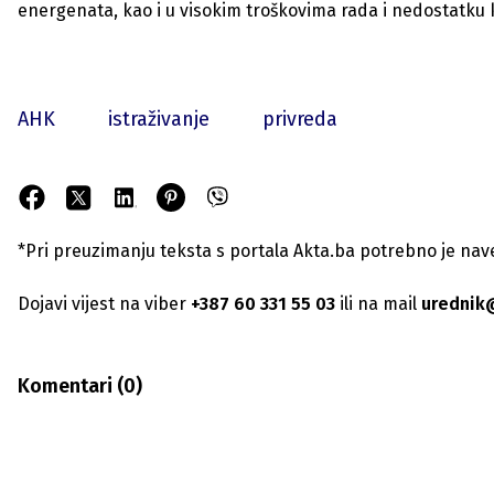
energenata, kao i u visokim troškovima rada i nedostatku k
AHK
istraživanje
privreda
*Pri preuzimanju teksta s portala Akta.ba potrebno je navest
Dojavi vijest na viber
+387 60 331 55 03
ili na mail
urednik
Komentari (
0
)