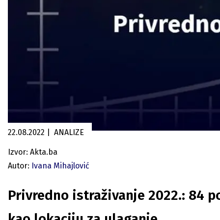
22.08.2022
|
ANALIZE
Izvor: Akta.ba
Autor:
Ivana Mihajlović
Privredno istraživanje 2022.: 84 
kao lokaciju za ulaganje