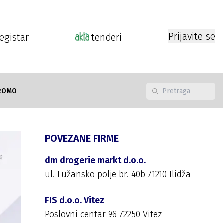
Prijavite se
registar
tenderi
ROMO
POVEZANE FIRME
dm drogerie markt d.o.o.
ul. Lužansko polje br. 40b 71210 Ilidža
FIS d.o.o. Vitez
Poslovni centar 96 72250 Vitez