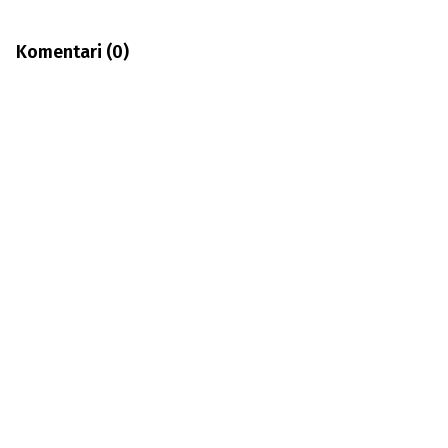
Komentari (
0
)