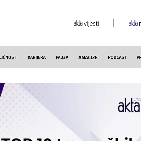
vijesti
ANALIZE
LIČNOSTI
KARIJERA
PAUZA
PODCAST
P