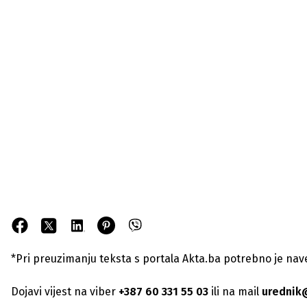
*Pri preuzimanju teksta s portala Akta.ba potrebno je navest
Dojavi vijest na viber
+387 60 331 55 03
ili na mail
urednik