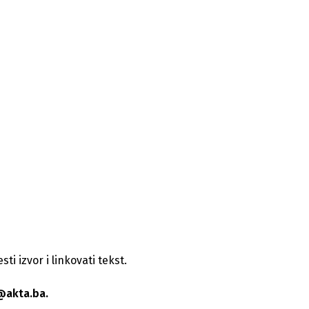
i izvor i linkovati tekst.
@akta.ba.