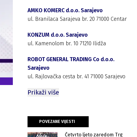
AMKO KOMERC d.o.o. Sarajevo
ul. Branilaca Sarajeva br. 20 71000 Centar
KONZUM d.o.o. Sarajevo
ul. Kamenolom br. 10 71210 Ilidža
ROBOT GENERAL TRADING Co d.o.o.
Sarajevo
ul. Rajlovačka cesta br. 41 71000 Sarajevo
Prikaži više
POVEZANE VIJESTI
Četvrto ljeto zaredom Trg