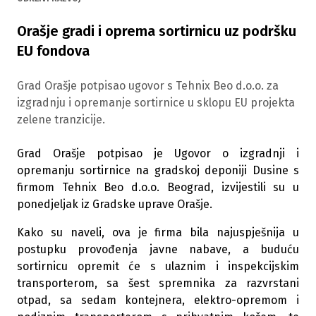
Orašje gradi i oprema sortirnicu uz podršku
EU fondova
Grad Orašje potpisao ugovor s Tehnix Beo d.o.o. za
izgradnju i opremanje sortirnice u sklopu EU projekta
zelene tranzicije.
Grad Orašje potpisao je Ugovor o izgradnji i
opremanju sortirnice na gradskoj deponiji Dusine s
firmom Tehnix Beo d.o.o. Beograd, izvijestili su u
ponedjeljak iz Gradske uprave Orašje.
Kako su naveli, ova je firma bila najuspješnija u
postupku provođenja javne nabave, a buduću
sortirnicu opremit će s ulaznim i inspekcijskim
transporterom, sa šest spremnika za razvrstani
otpad, sa sedam kontejnera, elektro-opremom i