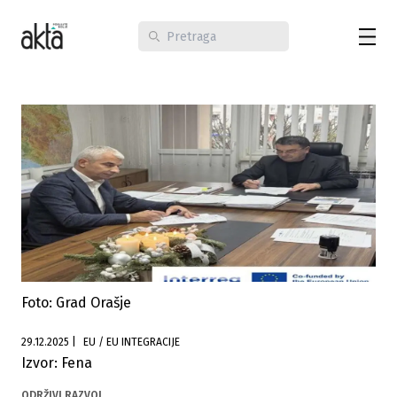
Foto: Grad Orašje
29.12.2025
|
EU / EU INTEGRACIJE
Izvor: Fena
ODRŽIVI RAZVOJ