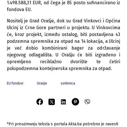
1.498.588,31 EUR, od čega je 85 posto sufinancirano iz
fondova EU.
Nositelj je Grad Orašje, dok su Grad Vinkovci i Općina
Ulcinj iz Crne Gore partneri u projektu. U Vinkovcima
će, kroz projekt, između ostalog, biti postavljena 43
podzemna spremnika za otpad na 14 lokacija, a Ulcinj
je već dobio kombinirani bager za održavanje
njegovog odlagališta. U Orašju će biti izgrađeno i
opremljeno reciklažno dvorište te četiri
polupodzemna kontejnerska spremnika za otpad.
EU fondovi
Orašje
sortirnica
*Pri preuzimanju teksta s portala Akta.ba potrebno je navesti