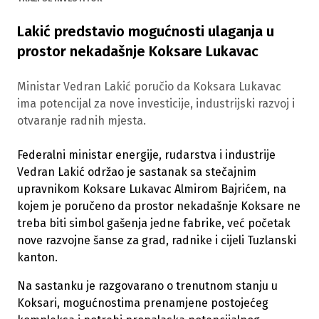
Lakić predstavio mogućnosti ulaganja u
prostor nekadašnje Koksare Lukavac
Ministar Vedran Lakić poručio da Koksara Lukavac
ima potencijal za nove investicije, industrijski razvoj i
otvaranje radnih mjesta.
Federalni ministar energije, rudarstva i industrije
Vedran Lakić održao je sastanak sa stečajnim
upravnikom Koksare Lukavac Almirom Bajrićem, na
kojem je poručeno da prostor nekadašnje Koksare ne
treba biti simbol gašenja jedne fabrike, već početak
nove razvojne šanse za grad, radnike i cijeli Tuzlanski
kanton.
Na sastanku je razgovarano o trenutnom stanju u
Koksari, mogućnostima prenamjene postojećeg