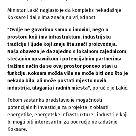
Ministar Lakić naglasio je da kompleks nekadašnje
Koksare i dalje ima značajnu vrijednost.
"Ovdje ne govorimo samo o imovini, nego o
prostoru koji ima infrastrukturu, industrijsku
tradiciju i ljude koji znaju šta znači proizvodnja.
Naša obaveza je da zajedno s lokalnom zajednicom,
stečajnim upravnikom i potencijalnim partnerima
tražimo način da se ovaj prostor ponovo stavi u
funkciju. Koksara možda više ne može biti ono što je
nekada bila, ali može postati mjesto novih
industrija, ulaganja i radnih mjesta"
, poručio je Lakić.
Tokom sastanka predstavio je mogućnosti
potencijalnih investicija za projekte iz oblasti
energetike, energetske infrastrukture i industrije koji
bi mogli biti interesantni za područje nekadašnje
Koksare.