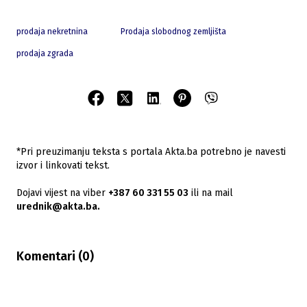
prodaja nekretnina
Prodaja slobodnog zemljišta
prodaja zgrada
*Pri preuzimanju teksta s portala Akta.ba potrebno je navesti
izvor i linkovati tekst.
Dojavi vijest na viber
+387 60 331 55 03
ili na mail
urednik@akta.ba.
Komentari (
0
)