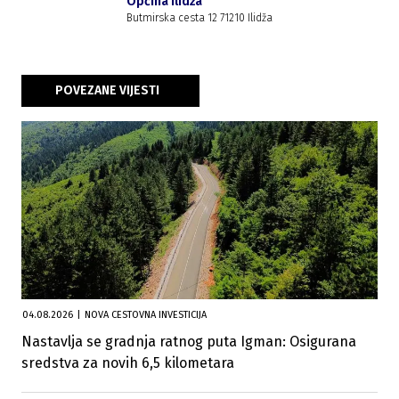
Općina Ilidža
Butmirska cesta 12 71210 Ilidža
POVEZANE VIJESTI
04.08.2026
|
NOVA CESTOVNA INVESTICIJA
Nastavlja se gradnja ratnog puta Igman: Osigurana
sredstva za novih 6,5 kilometara