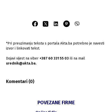
*Pri preuzimanju teksta s portala Akta.ba potrebno je navesti
izvor i linkovati tekst.
Dojavi vijest na viber
+387 60 331 55 03
ili na mail
urednik@akta.ba.
Komentari (
0
)
POVEZANE FIRME