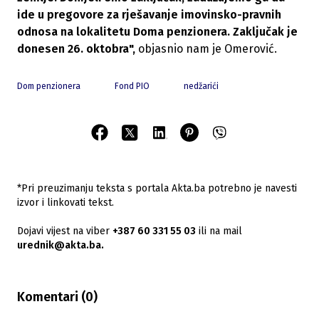
ide u pregovore za rješavanje imovinsko-pravnih
odnosa na lokalitetu Doma penzionera. Zaključak je
donesen 26. oktobra",
objasnio nam je Omerović.
Dom penzionera
Fond PIO
nedžarići
*Pri preuzimanju teksta s portala Akta.ba potrebno je navesti
izvor i linkovati tekst.
Dojavi vijest na viber
+387 60 331 55 03
ili na mail
urednik@akta.ba.
Komentari (
0
)