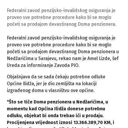
Federalni zavod penzijsko-invalidskog osiguranja je
proveo sve potrebne procedure kako bi se moglo
početi sa prodajom devastiranog Doma penzionera.
Federalni zavod penzijsko-invalidskog osiguranja je
proveo sve potrebne procedure kako bi se moglo
početi sa prodajom devastiranog Doma penzionera u
Nedžarićima u Sarajevu, rekao nam je Amel Lizde, šef
Ureda za informiranje Zavoda PIO.
Objašnjava da se sada čekaju potrebne odluke
Općine Ilidža, jer je dio zemljišta na lokaciji
izgrađenog doma u vlasništvu ove općine.
"Što se tiče Doma penzionera u Nedžarićima, u
momentu kad Općina Ilidža donese potrebnu
odluku, objekat bi onda trebao ići u prodaju.
Procijenjena vrijednost iznosi 13.366.389,70 KM, i