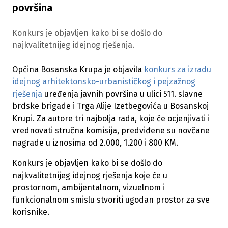
površina
Konkurs je objavljen kako bi se došlo do
najkvalitetnijeg idejnog rješenja.
Općina Bosanska Krupa je objavila
konkurs za izradu
idejnog arhitektonsko-urbanističkog i pejzažnog
rješenja
uređenja javnih površina u ulici 511. slavne
brdske brigade i Trga Alije Izetbegovića u Bosanskoj
Krupi. Za autore tri najbolja rada, koje će ocjenjivati i
vrednovati stručna komisija, predviđene su novčane
nagrade u iznosima od 2.000, 1.200 i 800 KM.
Konkurs je objavljen kako bi se došlo do
najkvalitetnijeg idejnog rješenja koje će u
prostornom, ambijentalnom, vizuelnom i
funkcionalnom smislu stvoriti ugodan prostor za sve
korisnike.