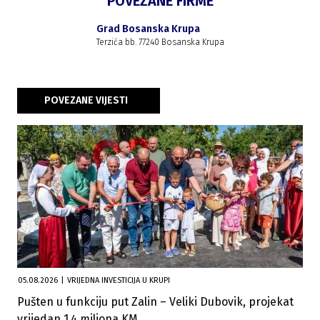
POVEZANE FIRME
Grad Bosanska Krupa
Terzića bb. 77240 Bosanska Krupa
POVEZANE VIJESTI
05.08.2026
|
VRIJEDNA INVESTICIJA U KRUPI
Pušten u funkciju put Zalin – Veliki Dubovik, projekat
vrijedan 1,4 miliona KM