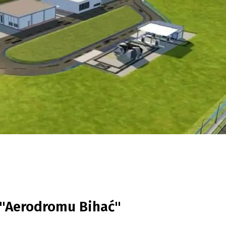
"Aerodromu Bihać"