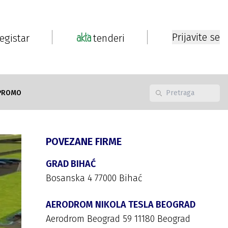
Prijavite se
registar
tenderi
PROMO
POVEZANE FIRME
GRAD BIHAĆ
Bosanska 4 77000 Bihać
AERODROM NIKOLA TESLA BEOGRAD
Aerodrom Beograd 59 11180 Beograd