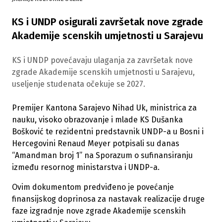
KS i UNDP osigurali završetak nove zgrade
Akademije scenskih umjetnosti u Sarajevu
KS i UNDP povećavaju ulaganja za završetak nove
zgrade Akademije scenskih umjetnosti u Sarajevu,
useljenje studenata očekuje se 2027.
Premijer Kantona Sarajevo Nihad Uk, ministrica za
nauku, visoko obrazovanje i mlade KS Dušanka
Bošković te rezidentni predstavnik UNDP-a u Bosni i
Hercegovini Renaud Meyer potpisali su danas
“Amandman broj 1” na Sporazum o sufinansiranju
između resornog ministarstva i UNDP-a.
Ovim dokumentom predviđeno je povećanje
finansijskog doprinosa za nastavak realizacije druge
faze izgradnje nove zgrade Akademije scenskih