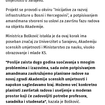
umjetnosti u Sarajevu.
Projekt se provodi u okviru “Inicijative za razvoj
infrastrukture u Bosni i Hercegovini”, a potpisivanjem
amandmana stvoreni su uslovi za završnu fazu radova
na objektu Akademije.
Ministrica Bošković istakla je da ovaj korak ima
poseban značaj za Univerzitet u Sarajevu, Akademiju
scenskih umjetnosti i Ministarstvo za nauku, visoko
obrazovanje i mlade KS.
"Poslije zaista dugo godina suočavanja s mnogim
problemima i izazovima, sada ovim potpisivanjem
amandmana zaokružujemo planirane radove na
novoj zgradi Akademije scenskih umjetnosti i
napokon sagledavamo kraj. Možemo već konkretno
planirati završetak radova i useljenje u moderan
prostor koji će zadovoljiti potrebe profesora,
saradnika i studenata"
, kazala je Bošković.