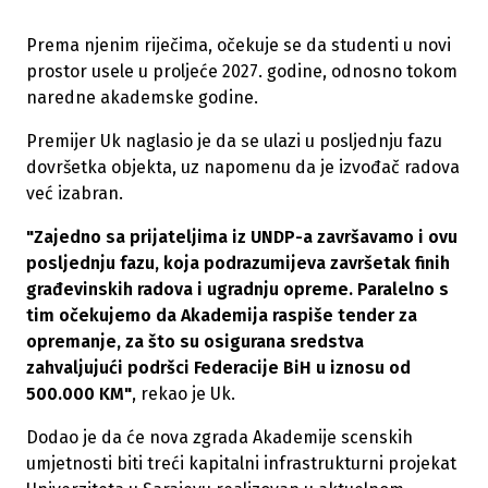
Prema njenim riječima, očekuje se da studenti u novi
prostor usele u proljeće 2027. godine, odnosno tokom
naredne akademske godine.
Premijer Uk naglasio je da se ulazi u posljednju fazu
dovršetka objekta, uz napomenu da je izvođač radova
već izabran.
"Zajedno sa prijateljima iz UNDP-a završavamo i ovu
posljednju fazu, koja podrazumijeva završetak finih
građevinskih radova i ugradnju opreme. Paralelno s
tim očekujemo da Akademija raspiše tender za
opremanje, za što su osigurana sredstva
zahvaljujući podršci Federacije BiH u iznosu od
500.000 KM"
, rekao je Uk.
Dodao je da će nova zgrada Akademije scenskih
umjetnosti biti treći kapitalni infrastrukturni projekat