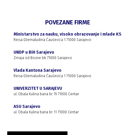
POVEZANE FIRME
Ministarstvo za nauku, visoko obrazovanje i mlade KS
Reisa Džemaludina Čauševića 1 71000 Sarajevo
UNDP u BiH Sarajevo
Zmaja od Bosne bb 71000 Sarajevo
Vlada Kantona Sarajevo
Reisa Džemaludina Čauševića 1 71000 Sarajevo
UNIVERZITET U SARAJEVU
ul. Obala Kulina bana br. 7II 71000 Centar
ASU Sarajevo
ul. Obala Kulina bana br. 11 71000 Centar