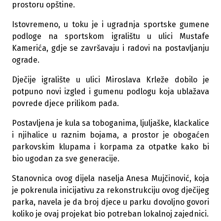
prostoru opštine.
Istovremeno, u toku je i ugradnja sportske gumene
podloge na sportskom igralištu u ulici Mustafe
Kamerića, gdje se završavaju i radovi na postavljanju
ograde.
Dječije igralište u ulici Miroslava Krleže dobilo je
potpuno novi izgled i gumenu podlogu koja ublažava
povrede djece prilikom pada.
Postavljena je kula sa toboganima, ljuljaške, klackalice
i njihalice u raznim bojama, a prostor je obogaćen
parkovskim klupama i korpama za otpatke kako bi
bio ugodan za sve generacije.
Stanovnica ovog dijela naselja Anesa Mujčinović, koja
je pokrenula inicijativu za rekonstrukciju ovog dječijeg
parka, navela je da broj djece u parku dovoljno govori
koliko je ovaj projekat bio potreban lokalnoj zajednici.