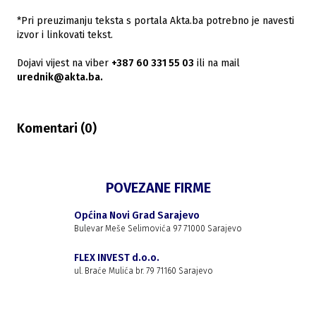
*Pri preuzimanju teksta s portala Akta.ba potrebno je navesti
izvor i linkovati tekst.
Dojavi vijest na viber
+387 60 331 55 03
ili na mail
urednik@akta.ba.
Komentari (
0
)
POVEZANE FIRME
Općina Novi Grad Sarajevo
Bulevar Meše Selimovića 97 71000 Sarajevo
FLEX INVEST d.o.o.
ul. Braće Mulića br. 79 71160 Sarajevo