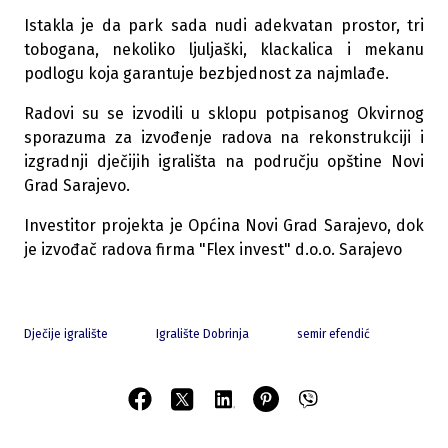
Istakla je da park sada nudi adekvatan prostor, tri
tobogana, nekoliko ljuljaški, klackalica i mekanu
podlogu koja garantuje bezbjednost za najmlađe.
Radovi su se izvodili u sklopu potpisanog Okvirnog
sporazuma za izvođenje radova na rekonstrukciji i
izgradnji dječijih igrališta na području opštine Novi
Grad Sarajevo.
Investitor projekta je Općina Novi Grad Sarajevo, dok
je izvođač radova firma "Flex invest" d.o.o. Sarajevo
Dječije igralište
Igralište Dobrinja
semir efendić