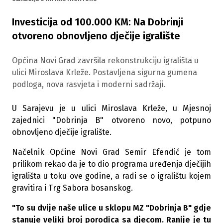
Investicija od 100.000 KM: Na Dobrinji
otvoreno obnovljeno dječije igralište
Općina Novi Grad završila rekonstrukciju igrališta u
ulici Miroslava Krleže. Postavljena sigurna gumena
podloga, nova rasvjeta i moderni sadržaji.
U Sarajevu je u ulici Miroslava Krleže, u Mjesnoj
zajednici "Dobrinja B" otvoreno novo, potpuno
obnovljeno dječije igralište.
Načelnik Općine Novi Grad Semir Efendić je tom
prilikom rekao da je to dio programa uređenja dječijih
igrališta u toku ove godine, a radi se o igralištu kojem
gravitira i Trg Sabora bosanskog.
"To su dvije naše ulice u sklopu MZ "Dobrinja B" gdje
stanuje veliki broj porodica sa djecom. Ranije je tu