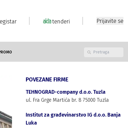
Prijavite se
registar
tenderi
PROMO
POVEZANE FIRME
TEHNOGRAD-company d.o.o. Tuzla
ul. Fra Grge Martića br. 8 75000 Tuzla
Institut za građevinarstvo IG d.o.o. Banja
Luka