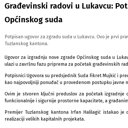
Građevinski radovi u Lukavcu: Po
Općinskog suda
Potpisan ugovor za zgradu suda u Lukavcu. Ovo je prvi prav
Tuzlanskog kantona.
Ugovor za izgradnju nove zgrade Općinskog suda u Lukavcu
ulazi u završnu fazu priprema za početak građevinskih rad
Potpisnici Ugovora su predsjednik Suda Fikret Mujkić i pre
kao najpovoljniji ponuđač u provedenom postupku javne 
Ovim je stvoren ključni preduslov za početak izgradnje 
funkcionalnije i sigurnije prostorne kapacitete, a građani
Premijer Tuzlanskog kantona Irfan Halilagić istakao je
realizaciji velikih kapitalnih projekata.