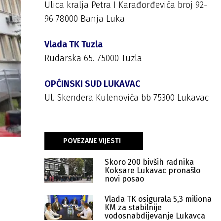
Ulica kralja Petra I Karađorđevića broj 92-
96 78000 Banja Luka
Vlada TK Tuzla
Rudarska 65. 75000 Tuzla
OPĆINSKI SUD LUKAVAC
Ul. Skendera Kulenovića bb 75300 Lukavac
POVEZANE VIJESTI
Skoro 200 bivših radnika
Koksare Lukavac pronašlo
novi posao
Vlada TK osigurala 5,3 miliona
KM za stabilnije
vodosnabdijevanje Lukavca