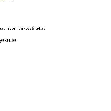
i izvor i linkovati tekst.
@akta.ba.