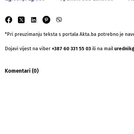
*Pri preuzimanju teksta s portala Akta.ba potrebno je navest
Dojavi vijest na viber
+387 60 331 55 03
ili na mail
urednik
Komentari (
0
)